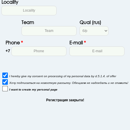
Locality
Team
Qual (rus)
Phone
*
E-mail
*
+7
I hereby give my consent on processing of my personal data by d.5.1.4. of
offer
Хочу подписаться на новостную рассылку. Обещаем не надоедать и не спамить!
I want to create my personal page
Регистрация закрыта!