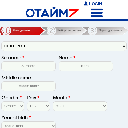
LOGIN
Surname
*
Name
*
Middle name
Gender
*
Day
*
Month
*
Year of birth
*