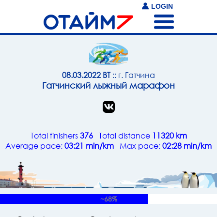
LOGIN
08.03.2022 ВТ
:: г. Гатчина
Гатчинский лыжный марафон
Total finishers
376
Total distance
11320 km
Average pace:
03:21 min/km
Max pace:
02:28 min/km
~68%