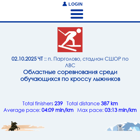
LOGIN
02.10.2025 ЧТ
:: п. Парголово, стадион СШОР по
ЛВС
Областные соревнования среди
обучающихся по кроссу лыжников
Total finishers
239
Total distance
387 km
Average pace:
04:09 min/km
Max pace:
03:13 min/km