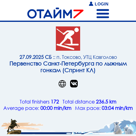
LOGIN
27.09.2025 СБ
:: п. Токсово, УТЦ Кавголово
Первенство Санкт-Петербурга по лыжным
гонкам (Cпринт КЛ)
Total finishers
172
Total distance
236.5 km
Average pace:
00:00 min/km
Max pace:
03:04 min/km