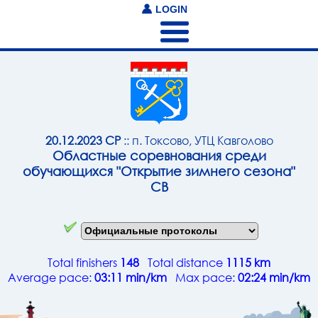
LOGIN
20.12.2023 СР
:: п. Токсово, УТЦ Кавголово
Областные соревнования среди
обучающихся "Открытие зимнего сезона"
СВ
Total finishers
148
Total distance
1115 km
Average pace:
03:11 min/km
Max pace:
02:24 min/km