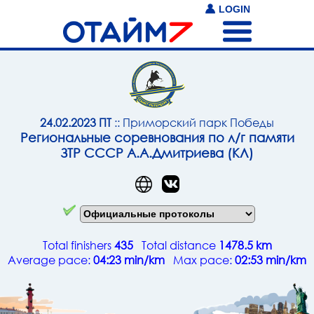
LOGIN
24.02.2023 ПТ
:: Приморский парк Победы
Региональные соревнования по л/г памяти
ЗТР СССР А.А.Дмитриева (КЛ)
Total finishers
435
Total distance
1478.5 km
Average pace:
04:23 min/km
Max pace:
02:53 min/km