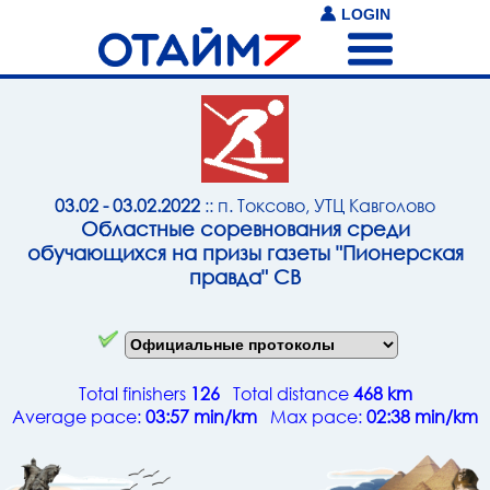
LOGIN
03.02 - 03.02.2022
:: п. Токсово, УТЦ Кавголово
Областные соревнования среди
обучающихся на призы газеты "Пионерская
правда" СВ
Total finishers
126
Total distance
468 km
Average pace:
03:57 min/km
Max pace:
02:38 min/km