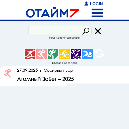
LOGIN
Input name of competition
Choose kind of sport
27.09.2025
г. Сосновый Бор
Атомный ЗаБег – 2025