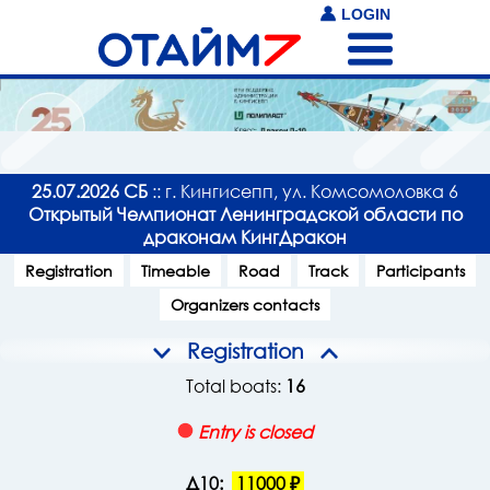
LOGIN
25.07.2026 СБ
:: г. Кингисепп, ул. Комсомоловка 6
Открытый Чемпионат Ленинградской области по
драконам КингДракон
Registration
Timeable
Road
Track
Participants
Organizers contacts
Registration
Total boats:
16
Entry is closed
Д10:
11000 ₽