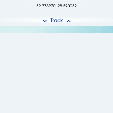
59.378970, 28.590052
Track