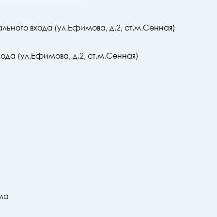
ального входа (ул.Ефимова, д.2, ст.м.Сенная)
хода (ул.Ефимова, д.2, ст.м.Сенная)
ма