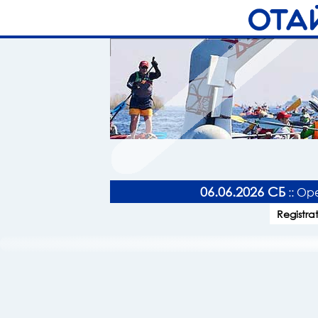
06.06.2026 СБ
:: Ор
Registra