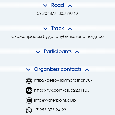
Road
59.704877, 30.779762
Track
Схема трассы будет опубликована позднее
Participants
Organizers contacts
http://petrovskiymarathon.ru/
https://vk.com/club2231105
info@waterpoint.club
+7 953 373-24-23