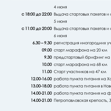
4 июня
с 18:00 до 22:00
Выдача стартовых пакетов и 
5 июня
с 11:00 до 20:00
Выдача стартовых пакетов и с
6 июня
6.30 – 9.30
регистрация иногородних уч
09.00
старт марафона на 20 км
9.30
предстартовый брифинг на
10.00
старт марафона на 68 км
11.00
Старт участников на 47 км
12.00-16.00
работа пункта питания на 
13.00-18.00
работа пункта питания в Но
14.00-21.00
работа пункта питания на 
14.00-21.00
Петропавловская крепость,