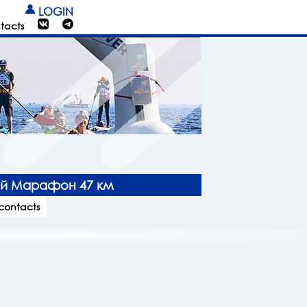
LOGIN
tacts
ой Марафон 47 км
 contacts