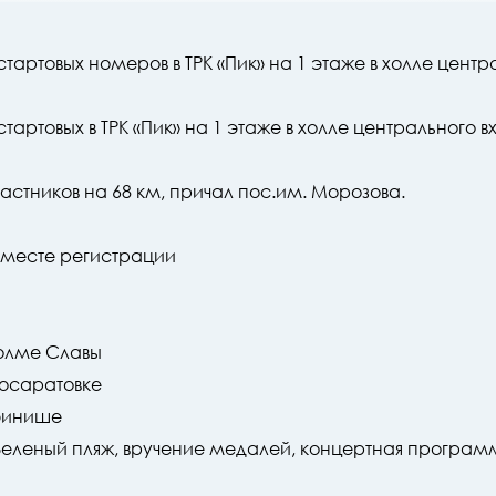
стартовых номеров в ТРК «Пик» на 1 этаже в холле центр
тартовых в ТРК «Пик» на 1 этаже в холле центрального в
астников на 68 км, причал пос.им. Морозова.
 месте регистрации
Холме Славы
восаратовке
финише
 Зеленый пляж, вручение медалей, концертная програм