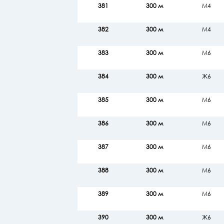
381
300 м
М4
382
300 м
М4
383
300 м
М6
384
300 м
Ж6
385
300 м
М6
386
300 м
М6
387
300 м
М6
388
300 м
М6
389
300 м
М6
390
300 м
Ж6