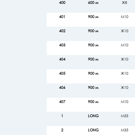
400
600 м
Ж8
401
900 м
М10
402
900 м
Ж10
403
900 м
М10
404
900 м
Ж10
405
900 м
Ж10
406
900 м
Ж10
407
900 м
М10
1
LONG
М55
2
LONG
М35