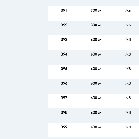
391
300 м
Ж6
392
300 м
М6
393
600 м
Ж8
394
600 м
М8
395
600 м
Ж8
396
600 м
М8
397
600 м
М8
398
600 м
Ж8
399
600 м
М8