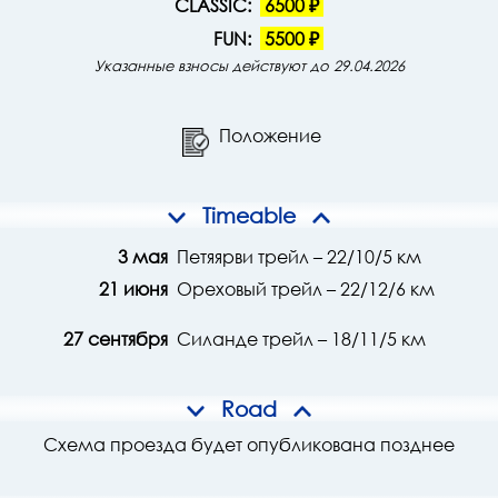
CLASSIC:
6500 ₽
FUN:
5500 ₽
Указанные взносы действуют до 29.04.2026
Положение
Timeable
3 мая
Петяярви трейл – 22/10/5 км
21 июня
Ореховый трейл – 22/12/6 км
27 сентября
Силанде трейл – 18/11/5 км
Road
Схема проезда будет опубликована позднее