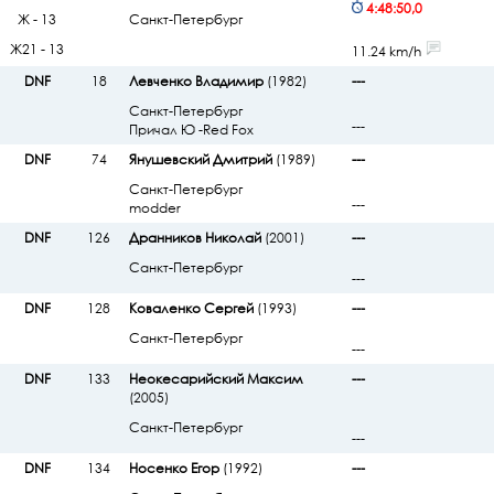
4:48:50,0
Ж - 13
Санкт-Петербург
Ж21 - 13
11.24 km/h
DNF
18
Левченко Владимир
(1982)
---
Санкт-Петербург
---
Причал Ю -Red Fox
DNF
74
Янушевский Дмитрий
(1989)
---
Санкт-Петербург
---
modder
DNF
126
Дранников Николай
(2001)
---
Санкт-Петербург
---
DNF
128
Коваленко Сергей
(1993)
---
Санкт-Петербург
---
DNF
133
Неокесарийский Максим
---
(2005)
Санкт-Петербург
---
DNF
134
Носенко Егор
(1992)
---