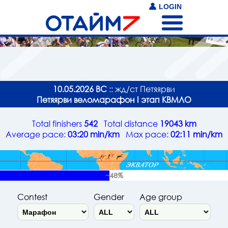
LOGIN
10.05.2026 ВС
:: жд/ст Петяярви
Петяярви веломарафон I этап КВМЛО
Total finishers
542
Total distance
19043 km
Average pace:
03:20 min/km
Max pace:
02:11 min/km
~48%
Contest
Gender
Age group