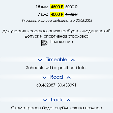
15 км:
4500 ₽
5000 ₽
7 км:
4000 ₽
4500 ₽
Указанные взносы действуют до 20.08.2026
Для участия в соревнованиях требуется медицинский
допуск и
спортивная страховка
Положение
Timeable
Schedule will be published later
Road
60.462387, 30.433991
Track
Схема трассы будет опубликована позднее