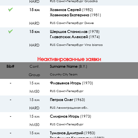
HARD
RUS Санкт-Петербург Gryadka
15 км
Хозяинов Сергей
(1982)
Хозяинова Екатерина
(1981)
HARD
RUS Санкт-Петербург Dикие
15 км
Шершов Станислав
(1978)
Главатских Алексей
(1974)
HARD
RUS Санкт-Петербург Vino bianco
Неактивированные заявки
Bib#
Cont.
Surname Name
(B.Y.)
Group
Country City Team
-
15 км
Флавьянов Игорь
(1970)
hМ50
RUS Санкт-Петербург
-
15 км
Петров Олег
(1963)
HARD
RUS Ленинградская обл.
-
15 км
Смирнов Игорь
(1973)
hМ50
RUS Санкт-Петербург
-
15 км
Туманов Дмитрий
(1983)