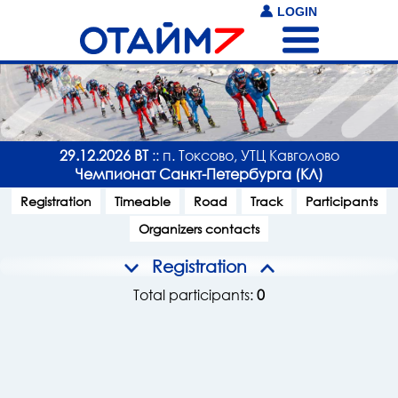
LOGIN
29.12.2026 ВТ
:: п. Токсово, УТЦ Кавголово
Чемпионат Санкт-Петербурга (КЛ)
Registration
Timeable
Road
Track
Participants
Organizers contacts
Registration
Total participants:
0