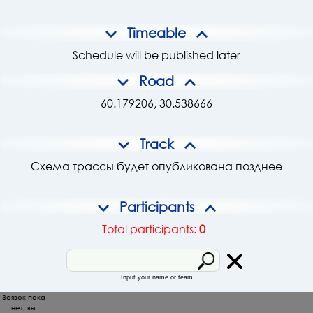
Timeable
Schedule will be published later
Road
60.179206, 30.538666
Track
Схема трассы будет опубликована позднее
Participants
Total participants:
0
Input your name or team
Заявок пока
нет, вы