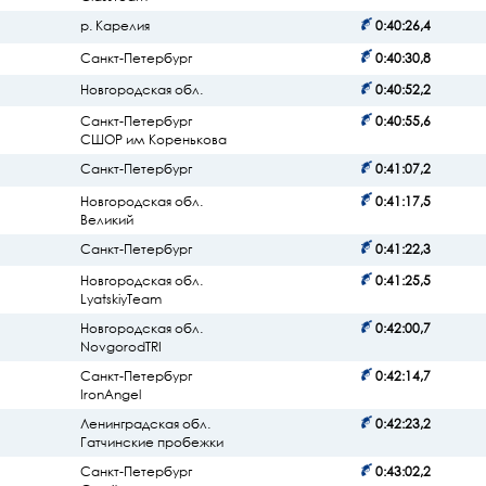
р. Карелия
0:40:26,4
Санкт-Петербург
0:40:30,8
Новгородская обл.
0:40:52,2
Санкт-Петербург
0:40:55,6
СШОР им Коренькова
Санкт-Петербург
0:41:07,2
Новгородская обл.
0:41:17,5
Великий
Санкт-Петербург
0:41:22,3
Новгородская обл.
0:41:25,5
LyatskiyTeam
Новгородская обл.
0:42:00,7
NovgorodTRI
Санкт-Петербург
0:42:14,7
IronAngel
Ленинградская обл.
0:42:23,2
Гатчинские пробежки
Санкт-Петербург
0:43:02,2