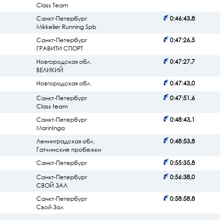
Class Team
Санкт-Петербург
0:46:43,8
Mikkeller Running Spb
Санкт-Петербург
0:47:26,5
ГРАВИТИ СПОРТ
Новгородская обл.
0:47:27,7
ВЕЛИКИЙ
Новгородская обл.
0:47:43,0
Санкт-Петербург
0:47:51,6
Class team
Санкт-Петербург
0:48:43,1
MarinInga
Ленинградская обл.
0:48:53,8
Гатчинские пробежки
Санкт-Петербург
0:55:35,8
Санкт-Петербург
0:56:38,0
СВОЙ ЗАЛ
Санкт-Петербург
0:58:58,8
Свой Зал