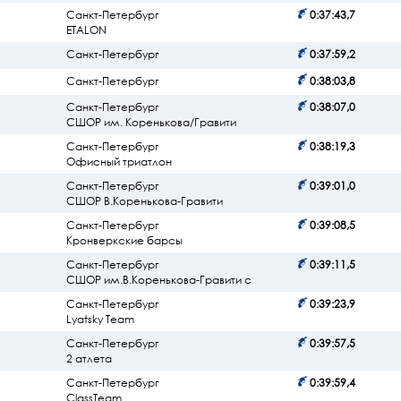
Санкт-Петербург
0:37:43,7
ETALON
Санкт-Петербург
0:37:59,2
Санкт-Петербург
0:38:03,8
Санкт-Петербург
0:38:07,0
СШОР им. Коренькова/Гравити
Санкт-Петербург
0:38:19,3
Офисный триатлон
Санкт-Петербург
0:39:01,0
СШОР В.Коренькова-Гравити
Санкт-Петербург
0:39:08,5
Кронверкские барсы
Санкт-Петербург
0:39:11,5
СШОР им.В.Коренькова-Гравити с
Санкт-Петербург
0:39:23,9
Lyatsky Team
Санкт-Петербург
0:39:57,5
2 атлета
Санкт-Петербург
0:39:59,4
ClassTeam