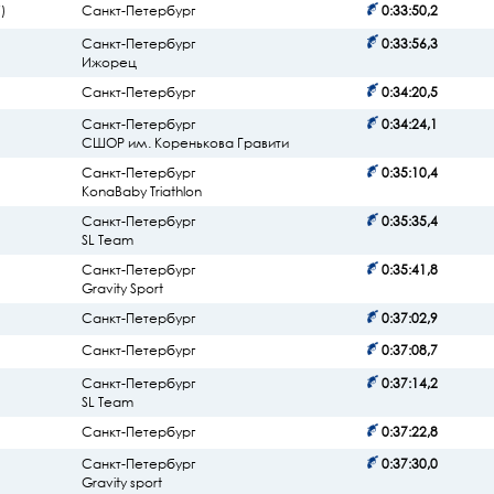
)
Санкт-Петербург
0:33:50,2
Санкт-Петербург
0:33:56,3
Ижорец
Санкт-Петербург
0:34:20,5
Санкт-Петербург
0:34:24,1
СШОР им. Коренькова Гравити
Санкт-Петербург
0:35:10,4
KonaBaby Triathlon
Санкт-Петербург
0:35:35,4
SL Team
Санкт-Петербург
0:35:41,8
Gravity Sport
Санкт-Петербург
0:37:02,9
Санкт-Петербург
0:37:08,7
Санкт-Петербург
0:37:14,2
SL Team
Санкт-Петербург
0:37:22,8
Санкт-Петербург
0:37:30,0
Gravity sport