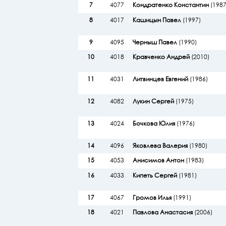
7
4077
Кондратенко Константин
(1987
8
4017
Кашицын Павел
(1997)
9
4095
Черныш Павел
(1990)
10
4018
Кравченко Андрей
(2010)
11
4031
Литвинцев Евгений
(1986)
12
4082
Лукин Сергей
(1975)
13
4024
Бочкова Юлия
(1976)
14
4096
Яковлева Валерия
(1980)
15
4053
Анисимов Антон
(1983)
16
4033
Кипеть Сергей
(1981)
17
4067
Громов Илья
(1991)
18
4021
Павлова Анастасия
(2006)