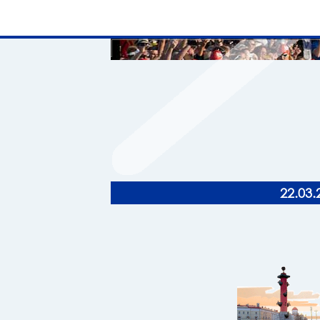
22.03.