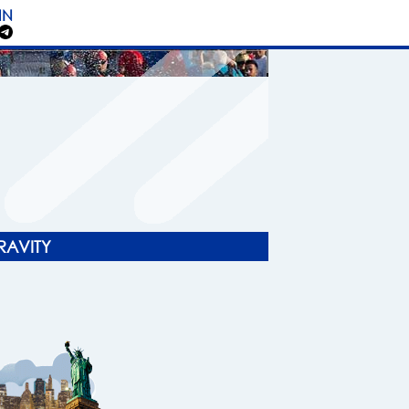
IN
RAVITY