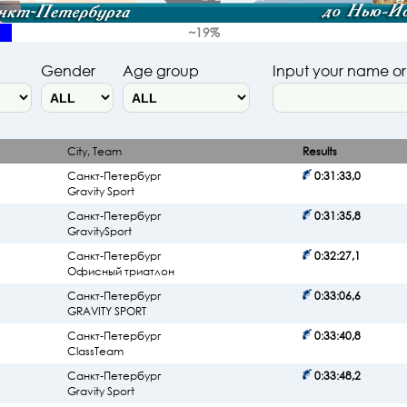
~19%
Gender
Age group
Input your name o
City, Team
Results
Санкт-Петербург
0:31:33,0
Gravity Sport
Санкт-Петербург
0:31:35,8
GravitySport
Санкт-Петербург
0:32:27,1
Офисный триатлон
Санкт-Петербург
0:33:06,6
GRAVITY SPORT
Санкт-Петербург
0:33:40,8
ClassTeam
Санкт-Петербург
0:33:48,2
Gravity Sport