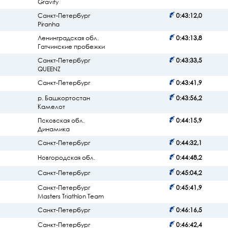
Gravity
Санкт-Петербург
0:43:12,0
Piranha
Ленинградская обл.
0:43:13,8
Гатчинские пробежки
Санкт-Петербург
0:43:33,5
QUEENZ
Санкт-Петербург
0:43:41,9
р. Башкортостан
0:43:56,2
Камелот
Псковская обл.
0:44:15,9
Динамика
Санкт-Петербург
0:44:32,1
Новгородская обл.
0:44:48,2
Санкт-Петербург
0:45:04,2
Санкт-Петербург
0:45:41,9
Masters Triathlon Team
Санкт-Петербург
0:46:16,5
Санкт-Петербург
0:46:42,4