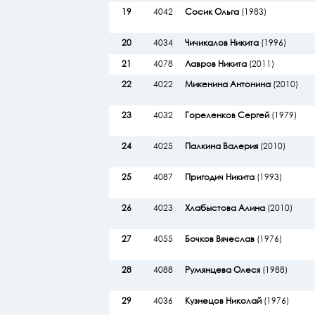
19
4042
Сосик Ольга
(1983)
20
4034
Чичикалов Никита
(1996)
21
4078
Лавров Никита
(2011)
22
4022
Микенина Антонина
(2010)
23
4032
Гореленков Сергей
(1979)
24
4025
Палкина Валерия
(2010)
25
4087
Пригодич Никита
(1993)
26
4023
Хлабыстова Алина
(2010)
27
4055
Бочков Вячеслав
(1976)
28
4088
Румянцева Олеся
(1988)
29
4036
Кузнецов Николай
(1976)