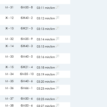
М - 31
бМ35 - 8
03:11 min/km
Ж - 12
бЖ40 - 2
03:12 min/km
Ж - 13
бЖ21 - 3
03:13 min/km
М - 32
бМ35 - 9
03:14 min/km
Ж - 14
бЖ40 - 3
03:15 min/km
М - 33
бМ40 - 5
03:16 min/km
Ж - 15
бЖ21 - 4
03:18 min/km
М - 34
бМ35 - 10
03:19 min/km
М - 35
бМ40 - 6
03:20 min/km
М - 36
бМ66 - 1
03:23 min/km
М - 37
бМ30 - 6
03:25 min/km
М - 38
бМ50 - 6
03:27 min/km