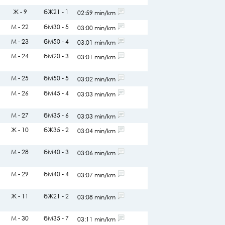
Ж - 9
бЖ21 - 1
02:59 min/km
М - 22
бМ30 - 5
03:00 min/km
М - 23
бМ50 - 4
03:01 min/km
М - 24
бМ20 - 3
03:01 min/km
М - 25
бМ50 - 5
03:02 min/km
М - 26
бМ45 - 4
03:03 min/km
М - 27
бМ35 - 6
03:03 min/km
Ж - 10
бЖ35 - 2
03:04 min/km
М - 28
бМ40 - 3
03:06 min/km
М - 29
бМ40 - 4
03:07 min/km
Ж - 11
бЖ21 - 2
03:08 min/km
М - 30
бМ35 - 7
03:11 min/km