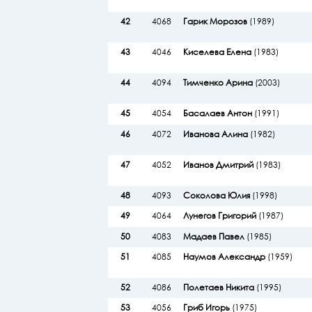
42
4068
Гарик Морозов
(1989)
43
4046
Киселева Елена
(1983)
44
4094
Тимченко Арина
(2003)
45
4054
Басалаев Антон
(1991)
46
4072
Иванова Алина
(1982)
47
4052
Иванов Дмитрий
(1983)
48
4093
Соколова Юлия
(1998)
49
4064
Лунегов Григорий
(1987)
50
4083
Мадаев Павел
(1985)
51
4085
Наумов Александр
(1959)
52
4086
Полетаев Никита
(1995)
53
4056
Гриб Игорь
(1975)