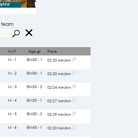
r team
M|F
Age.gr
Pace
М - 1
бМ35 - 1
02:20 min/km
М - 2
бМ30 - 1
02:20 min/km
М - 3
бМ35 - 2
02:24 min/km
М - 4
бМ20 - 1
02:27 min/km
М - 5
бМ30 - 2
02:29 min/km
М - 6
бМ45 - 1
02:30 min/km