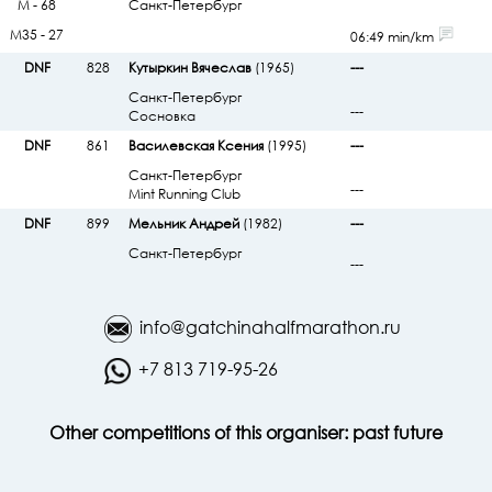
М - 68
Санкт-Петербург
М35 - 27
06:49 min/km
DNF
828
Кутыркин Вячеслав
(1965)
---
Санкт-Петербург
---
Сосновка
DNF
861
Василевская Ксения
(1995)
---
Санкт-Петербург
---
Mint Running Club
DNF
899
Мельник Андрей
(1982)
---
Санкт-Петербург
---
info@gatchinahalfmarathon.ru
+7 813 719-95-26
Other competitions of this organiser:
past
future