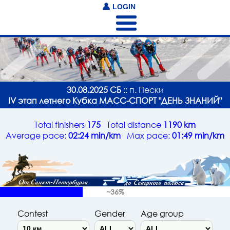
LOGIN
30.08.2025 СБ
:: п. Пески
IV этап летнего Кубка МАСС-СПОРТ "ДЕНЬ ЗНАНИЙ"
Total finishers
175
Total distance
1190 km
Average pace:
02:24 min/km
Max pace:
01:49 min/km
~36%
Contest
Gender
Age group