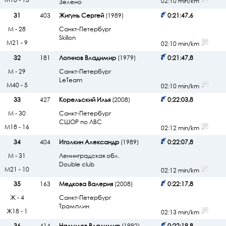
02:10 min/km
Зелено
31
403
Жигунь Сергей
(1989)
0:21:47,6
М - 28
Санкт-Петербург
Skillon
М21 - 9
02:10 min/km
32
181
Логинов Владимир
(1979)
0:21:47,8
М - 29
Санкт-Петербург
LeTeam
М40 - 5
02:10 min/km
33
427
Корельский Илья
(2008)
0:22:03,8
М - 30
Санкт-Петербург
СШОР по ЛВС
М18 - 16
02:12 min/km
34
404
Иголкин Александр
(1989)
0:22:07,8
М - 31
Ленинградская обл.
Double club
М21 - 10
02:12 min/km
35
163
Медкова Валерия
(2008)
0:22:17,8
Ж - 4
Санкт-Петербург
Трамплин
Ж18 - 1
02:13 min/km
36
414
Надымов Владимир
(1992)
0:22:19,8