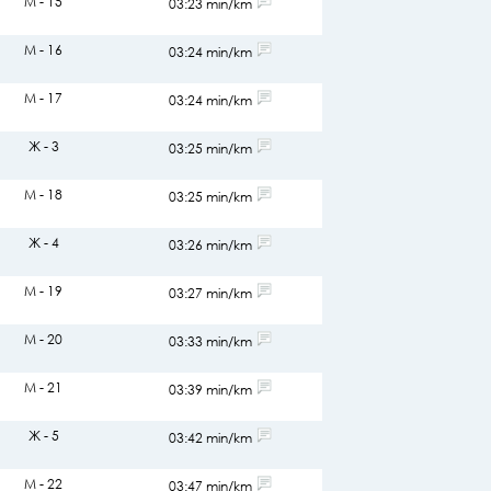
М - 15
03:23 min/km
М - 16
03:24 min/km
М - 17
03:24 min/km
Ж - 3
03:25 min/km
М - 18
03:25 min/km
Ж - 4
03:26 min/km
М - 19
03:27 min/km
М - 20
03:33 min/km
М - 21
03:39 min/km
Ж - 5
03:42 min/km
М - 22
03:47 min/km