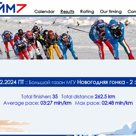
Calendar
Results
Rating
Our timing
Con
2.2024 ПТ
Новогодняя гонка - 2 
:: Большой газон МГУ
Total finishers
35
Total distance
262.5 km
Average pace:
03:27 min/km
Max pace:
02:48 min/km