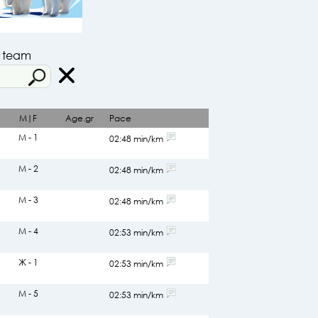
r team
M|F
Age.gr
Pace
М - 1
02:48 min/km
М - 2
02:48 min/km
М - 3
02:48 min/km
М - 4
02:53 min/km
Ж - 1
02:53 min/km
М - 5
02:53 min/km