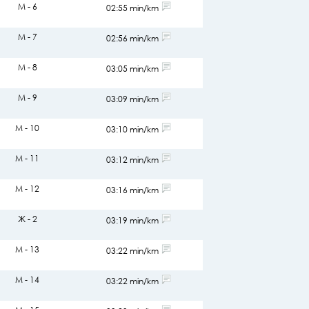
М - 6
02:55 min/km
М - 7
02:56 min/km
М - 8
03:05 min/km
М - 9
03:09 min/km
М - 10
03:10 min/km
М - 11
03:12 min/km
М - 12
03:16 min/km
Ж - 2
03:19 min/km
М - 13
03:22 min/km
М - 14
03:22 min/km