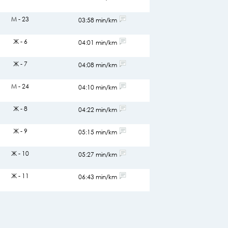
М - 23
03:58 min/km
Ж - 6
04:01 min/km
Ж - 7
04:08 min/km
М - 24
04:10 min/km
Ж - 8
04:22 min/km
Ж - 9
05:15 min/km
Ж - 10
05:27 min/km
Ж - 11
06:43 min/km