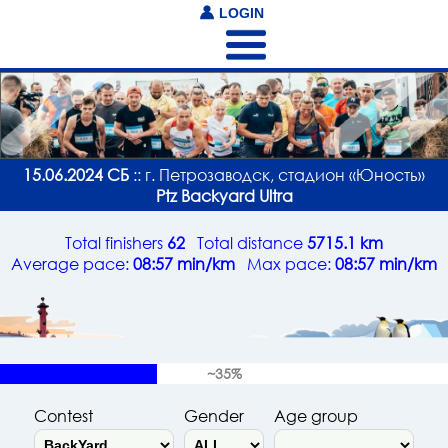
LOGIN
15.06.2024 СБ
:: г. Петрозаводск, стадион «Юность»
Ptz Backyard Ultra
Total finishers
62
Total distance
5715.1 km
Average pace:
08:57 min/km
Max pace:
08:57 min/km
~35%
Contest
Gender
Age group