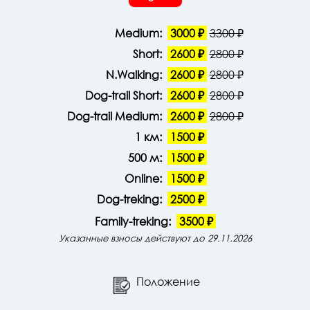
Medium:
3000 ₽
3300 ₽
Short:
2600 ₽
2800 ₽
N.Walking:
2600 ₽
2800 ₽
Dog-trail Short:
2600 ₽
2800 ₽
Dog-trail Medium:
2600 ₽
2800 ₽
1 км:
1500 ₽
500 м:
1500 ₽
Online:
1500 ₽
Dog-treking:
2500 ₽
Family-treking:
3500 ₽
Указанные взносы действуют до 29.11.2026
Положение