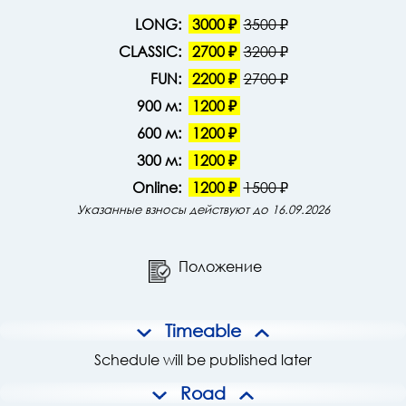
LONG:
3000 ₽
3500 ₽
CLASSIC:
2700 ₽
3200 ₽
FUN:
2200 ₽
2700 ₽
900 м:
1200 ₽
600 м:
1200 ₽
300 м:
1200 ₽
Online:
1200 ₽
1500 ₽
Указанные взносы действуют до 16.09.2026
Положение
Timeable
Schedule will be published later
Road