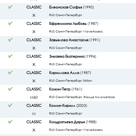
CLASSIC
Елеонская Софья
(1990)
Ж
RUS Санкт-Петербург
CLASSIC
Ефремкина Любовь
(1987)
Ж
RUS Санкт-Петербург WaveAccess
CLASSIC
Завьялова Анастасия
(1991)
Ж
RUS Санкт-Петербург
CLASSIC
Зикаева Екатерина
(1996)
Ж
RUS Санкт-Петербург
CLASSIC
Кириллова Алла
(1987)
Ж
RUS Санкт-Петербург Skillon
CLASSIC
Кожин Петр
(1961)
М60
RUS Санкт-Петербург Жажда Километров
CLASSIC
Комин Кирилл
(2003)
М
RUS Санкт-Петербург
CLASSIC
Кондратьева Дарья
(1988)
Ж
RUS Санкт-Петербург WaveAccess