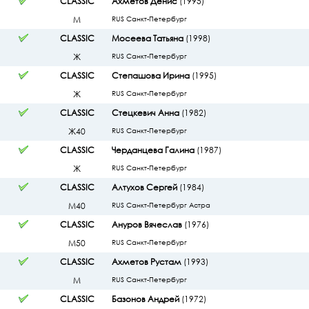
CLASSIC
Ахметов Денис
(1995)
М
RUS Санкт-Петербург
CLASSIC
Мосеева Татьяна
(1998)
Ж
RUS Санкт-Петербург
CLASSIC
Степашова Ирина
(1995)
Ж
RUS Санкт-Петербург
CLASSIC
Стецкевич Анна
(1982)
Ж40
RUS Санкт-Петербург
CLASSIC
Черданцева Галина
(1987)
Ж
RUS Санкт-Петербург
CLASSIC
Алтухов Сергей
(1984)
М40
RUS Санкт-Петербург Астра
CLASSIC
Ануров Вячеслав
(1976)
М50
RUS Санкт-Петербург
CLASSIC
Ахметов Рустам
(1993)
М
RUS Санкт-Петербург
CLASSIC
Базонов Андрей
(1972)