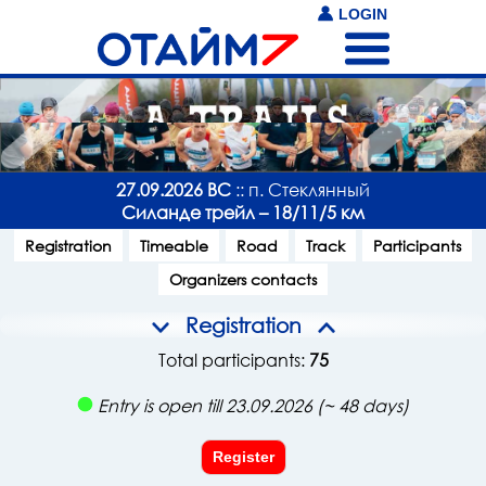
LOGIN
27.09.2026 ВС
:: п. Стеклянный
Силанде трейл – 18/11/5 км
Registration
Timeable
Road
Track
Participants
Organizers contacts
Registration
Total participants:
75
Entry is open till 23.09.2026 (~ 48 days)
Register