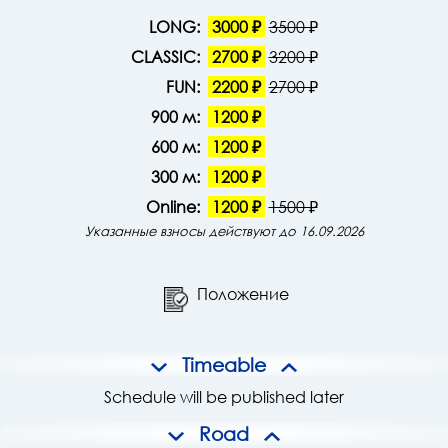
LONG:
3000 ₽
3500 ₽
CLASSIC:
2700 ₽
3200 ₽
FUN:
2200 ₽
2700 ₽
900 м:
1200 ₽
600 м:
1200 ₽
300 м:
1200 ₽
Online:
1200 ₽
1500 ₽
Указанные взносы действуют до 16.09.2026
Положение
Timeable
Schedule will be published later
Road