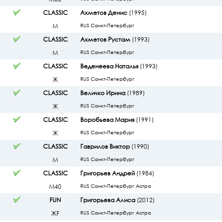
CLASSIC
Ахметов Денис
(1995)
М
RUS Санкт-Петербург
CLASSIC
Ахметов Рустам
(1993)
М
RUS Санкт-Петербург
CLASSIC
Веденеева Наталья
(1993)
Ж
RUS Санкт-Петербург
CLASSIC
Величко Ирина
(1989)
Ж
RUS Санкт-Петербург
CLASSIC
Воробьева Мария
(1991)
Ж
RUS Санкт-Петербург
CLASSIC
Гаврилов Виктор
(1990)
М
RUS Санкт-Петербург
CLASSIC
Григорьев Андрей
(1984)
М40
RUS Санкт-Петербург Астра
FUN
Григорьева Алиса
(2012)
ЖF
RUS Санкт-Петербург Астра