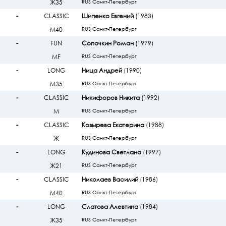
Ж35
RUS Санкт-Петербург
-
CLASSIC
Шипенко Евгений
(1983)
М40
RUS Санкт-Петербург
-
FUN
Сопочкин Роман
(1979)
МF
RUS Санкт-Петербург
-
LONG
Ница Андрей
(1990)
М35
RUS Санкт-Петербург
-
CLASSIC
Никифоров Никита
(1992)
М
RUS Санкт-Петербург
-
CLASSIC
Козырева Екатерина
(1988)
Ж
RUS Санкт-Петербург
-
LONG
Кудинова Светлана
(1997)
Ж21
RUS Санкт-Петербург
-
CLASSIC
Николаев Василий
(1986)
М40
RUS Санкт-Петербург
-
LONG
Слатова Алевтина
(1984)
Ж35
RUS Санкт-Петербург