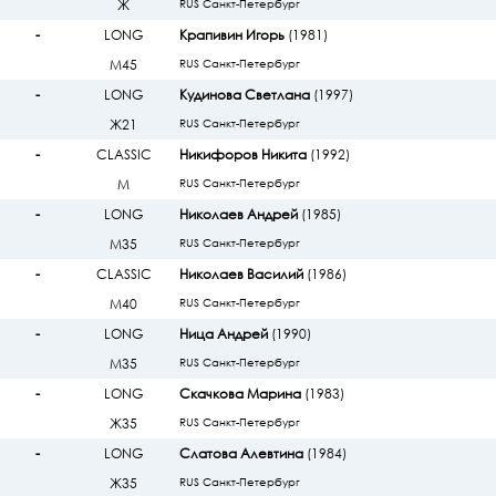
Ж
RUS Санкт-Петербург
-
LONG
Крапивин Игорь
(1981)
М45
RUS Санкт-Петербург
-
LONG
Кудинова Светлана
(1997)
Ж21
RUS Санкт-Петербург
-
CLASSIC
Никифоров Никита
(1992)
М
RUS Санкт-Петербург
-
LONG
Николаев Андрей
(1985)
М35
RUS Санкт-Петербург
-
CLASSIC
Николаев Василий
(1986)
М40
RUS Санкт-Петербург
-
LONG
Ница Андрей
(1990)
М35
RUS Санкт-Петербург
-
LONG
Скачкова Марина
(1983)
Ж35
RUS Санкт-Петербург
-
LONG
Слатова Алевтина
(1984)
Ж35
RUS Санкт-Петербург