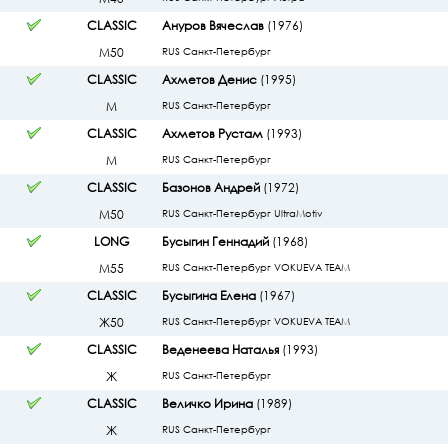
CLASSIC
Ануров Вячеслав
(1976)
М50
RUS Санкт-Петербург
CLASSIC
Ахметов Денис
(1995)
М
RUS Санкт-Петербург
CLASSIC
Ахметов Рустам
(1993)
М
RUS Санкт-Петербург
CLASSIC
Базонов Андрей
(1972)
М50
RUS Санкт-Петербург UltraMotiv
LONG
Бусыгин Геннадий
(1968)
М55
RUS Санкт-Петербург VOKUEVA TEAM
CLASSIC
Бусыгина Елена
(1967)
Ж50
RUS Санкт-Петербург VOKUEVA TEAM
CLASSIC
Веденеева Наталья
(1993)
Ж
RUS Санкт-Петербург
CLASSIC
Величко Ирина
(1989)
Ж
RUS Санкт-Петербург