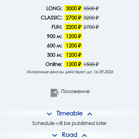
LONG:
3000 ₽
3500 ₽
CLASSIC:
2700 ₽
3200 ₽
FUN:
2200 ₽
2700 ₽
900 м:
1200 ₽
600 м:
1200 ₽
300 м:
1200 ₽
Online:
1200 ₽
1500 ₽
Указанные взносы действуют до 16.09.2026
Положение
Timeable
Schedule will be published later
Road