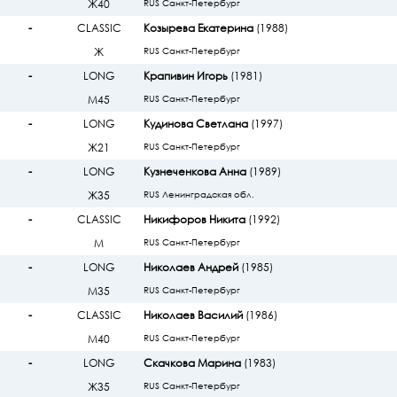
Ж40
RUS Санкт-Петербург
-
CLASSIC
Козырева Екатерина
(1988)
Ж
RUS Санкт-Петербург
-
LONG
Крапивин Игорь
(1981)
М45
RUS Санкт-Петербург
-
LONG
Кудинова Светлана
(1997)
Ж21
RUS Санкт-Петербург
-
LONG
Кузнеченкова Анна
(1989)
Ж35
RUS Ленинградская обл.
-
CLASSIC
Никифоров Никита
(1992)
М
RUS Санкт-Петербург
-
LONG
Николаев Андрей
(1985)
М35
RUS Санкт-Петербург
-
CLASSIC
Николаев Василий
(1986)
М40
RUS Санкт-Петербург
-
LONG
Скачкова Марина
(1983)
Ж35
RUS Санкт-Петербург