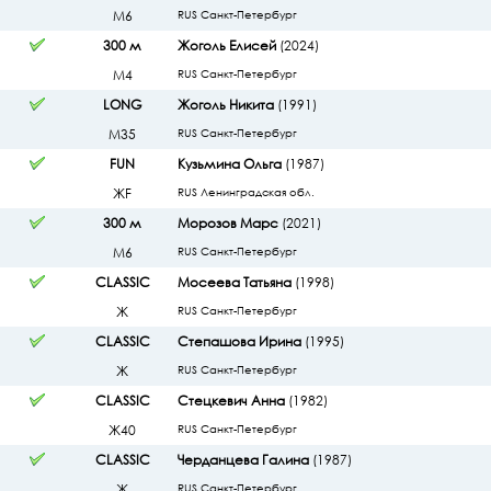
М6
RUS Санкт-Петербург
300 м
Жоголь Елисей
(2024)
М4
RUS Санкт-Петербург
LONG
Жоголь Никита
(1991)
М35
RUS Санкт-Петербург
FUN
Кузьмина Ольга
(1987)
ЖF
RUS Ленинградская обл.
300 м
Морозов Марс
(2021)
М6
RUS Санкт-Петербург
CLASSIC
Мосеева Татьяна
(1998)
Ж
RUS Санкт-Петербург
CLASSIC
Степашова Ирина
(1995)
Ж
RUS Санкт-Петербург
CLASSIC
Стецкевич Анна
(1982)
Ж40
RUS Санкт-Петербург
CLASSIC
Черданцева Галина
(1987)
Ж
RUS Санкт-Петербург