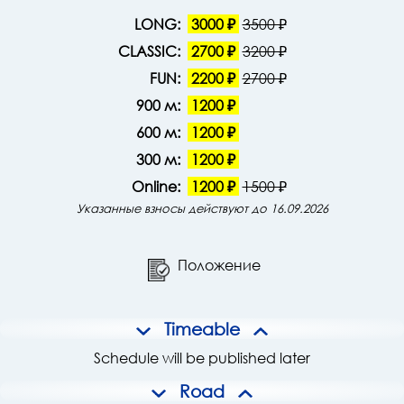
LONG:
3000 ₽
3500 ₽
CLASSIC:
2700 ₽
3200 ₽
FUN:
2200 ₽
2700 ₽
900 м:
1200 ₽
600 м:
1200 ₽
300 м:
1200 ₽
Online:
1200 ₽
1500 ₽
Указанные взносы действуют до 16.09.2026
Положение
Timeable
Schedule will be published later
Road