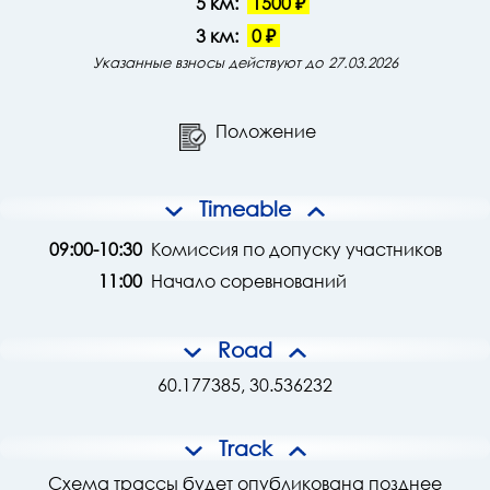
5 км:
1500 ₽
3 км:
0 ₽
Указанные взносы действуют до 27.03.2026
Положение
Timeable
09:00-10:30
Комиссия по допуску участников
11:00
Начало соревнований
Road
60.177385, 30.536232
Track
Схема трассы будет опубликована позднее