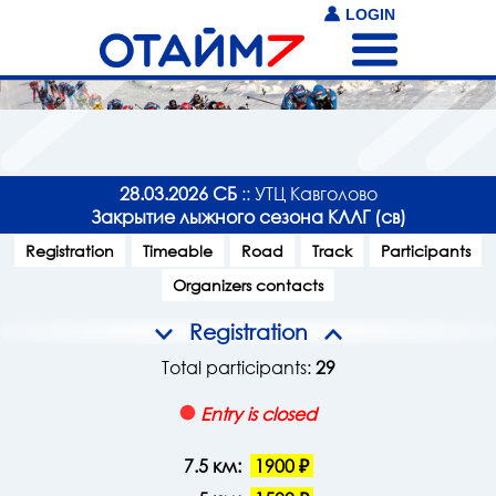
LOGIN
28.03.2026 СБ
:: УТЦ Кавголово
Закрытие лыжного сезона КЛЛГ (св)
Registration
Timeable
Road
Track
Participants
Organizers contacts
Registration
Total participants:
29
Entry is closed
7.5 км:
1900 ₽