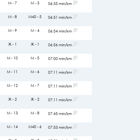
М - 7
М - 3
06:35 min/km
М - 8
М40 - 5
06:51 min/km
М - 9
М - 4
06:54 min/km
Ж - 1
Ж - 1
06:56 min/km
М - 10
М - 5
07:00 min/km
М - 11
М - 6
07:11 min/km
М - 12
М - 7
07:11 min/km
Ж - 2
Ж - 2
07:11 min/km
М - 13
М - 8
07:45 min/km
М - 14
М40 - 6
07:53 min/km