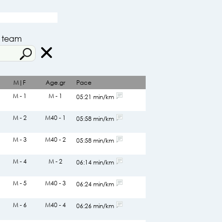
r team
M|F
Age.gr
Pace
М - 1
М - 1
05:21 min/km
М - 2
М40 - 1
05:58 min/km
М - 3
М40 - 2
05:58 min/km
М - 4
М - 2
06:14 min/km
М - 5
М40 - 3
06:24 min/km
М - 6
М40 - 4
06:26 min/km