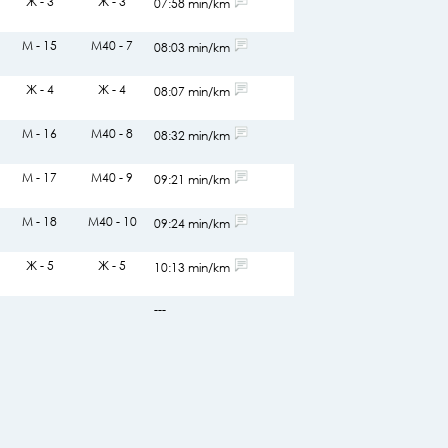
Ж - 3
Ж - 3
07:58 min/km
М - 15
М40 - 7
08:03 min/km
Ж - 4
Ж - 4
08:07 min/km
М - 16
М40 - 8
08:32 min/km
М - 17
М40 - 9
09:21 min/km
М - 18
М40 - 10
09:24 min/km
Ж - 5
Ж - 5
10:13 min/km
---