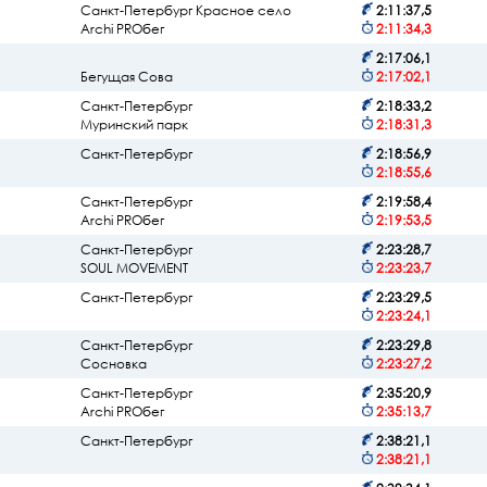
Санкт-Петербург Красное село
2:11:37,5
Archi PROбег
2:11:34,3
2:17:06,1
Бегущая Сова
2:17:02,1
Санкт-Петербург
2:18:33,2
Муринский парк
2:18:31,3
Санкт-Петербург
2:18:56,9
2:18:55,6
Санкт-Петербург
2:19:58,4
Archi PROбег
2:19:53,5
Санкт-Петербург
2:23:28,7
SOUL MOVEMENT
2:23:23,7
)
Санкт-Петербург
2:23:29,5
2:23:24,1
Санкт-Петербург
2:23:29,8
Сосновка
2:23:27,2
Санкт-Петербург
2:35:20,9
Archi PROбег
2:35:13,7
Санкт-Петербург
2:38:21,1
2:38:21,1