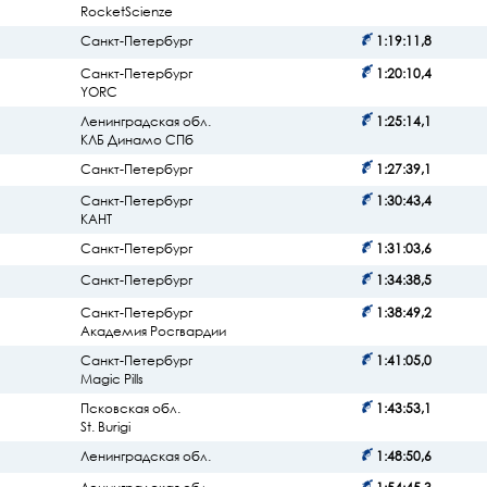
RocketScienze
Санкт-Петербург
1:19:11,8
Санкт-Петербург
1:20:10,4
YORC
Ленинградская обл.
1:25:14,1
КЛБ Динамо СПб
Санкт-Петербург
1:27:39,1
Санкт-Петербург
1:30:43,4
КАНТ
Санкт-Петербург
1:31:03,6
Санкт-Петербург
1:34:38,5
Санкт-Петербург
1:38:49,2
Академия Росгвардии
Санкт-Петербург
1:41:05,0
Magic Pills
Псковская обл.
1:43:53,1
St. Burigi
Ленинградская обл.
1:48:50,6