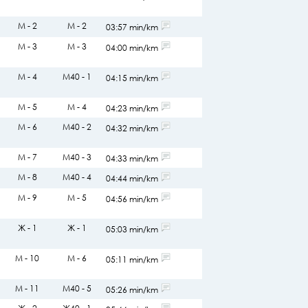
М - 2
М - 2
03:57 min/km
М - 3
М - 3
04:00 min/km
М - 4
М40 - 1
04:15 min/km
М - 5
М - 4
04:23 min/km
М - 6
М40 - 2
04:32 min/km
М - 7
М40 - 3
04:33 min/km
М - 8
М40 - 4
04:44 min/km
М - 9
М - 5
04:56 min/km
Ж - 1
Ж - 1
05:03 min/km
М - 10
М - 6
05:11 min/km
М - 11
М40 - 5
05:26 min/km