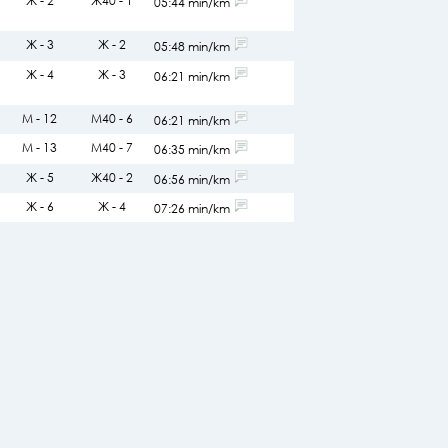
Ж - 2
Ж40 - 1
05:44 min/km
Ж - 3
Ж - 2
05:48 min/km
Ж - 4
Ж - 3
06:21 min/km
М - 12
М40 - 6
06:21 min/km
М - 13
М40 - 7
06:35 min/km
Ж - 5
Ж40 - 2
06:56 min/km
Ж - 6
Ж - 4
07:26 min/km