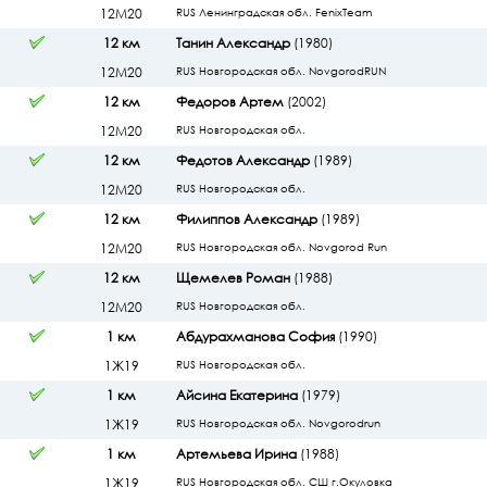
12М20
RUS Ленинградская обл. FenixTeam
12 км
Танин Александр
(1980)
12М20
RUS Новгородская обл. NovgorodRUN
12 км
Федоров Артем
(2002)
12М20
RUS Новгородская обл.
12 км
Федотов Александр
(1989)
12М20
RUS Новгородская обл.
12 км
Филиппов Александр
(1989)
12М20
RUS Новгородская обл. Novgorod Run
12 км
Щемелев Роман
(1988)
12М20
RUS Новгородская обл.
1 км
Абдурахманова София
(1990)
1Ж19
RUS Новгородская обл.
1 км
Айсина Екатерина
(1979)
1Ж19
RUS Новгородская обл. Novgorodrun
1 км
Артемьева Ирина
(1988)
1Ж19
RUS Новгородская обл. СШ г.Окуловка