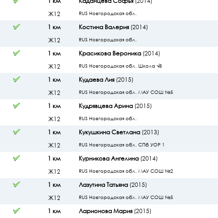
1 км
Каданцева Софья
(2014)
Ж12
RUS Новгородская обл.
1 км
Костина Валерия
(2014)
Ж12
RUS Новгородская обл.
1 км
Красикова Вероника
(2014)
Ж12
RUS Новгородская обл. Школа √8
1 км
Кудаева Лия
(2015)
Ж12
RUS Новгородская обл. МАУ СОШ №5
1 км
Кудрявцева Арина
(2015)
Ж12
RUS Новгородская обл.
1 км
Кукушкина Светлана
(2013)
Ж12
RUS Новгородская обл. СПб УОР 1
1 км
Курникова Ангелина
(2014)
Ж12
RUS Новгородская обл. МАУ СОШ №2
1 км
Лазутина Татьяна
(2015)
Ж12
RUS Новгородская обл. МАУ СОШ №5
1 км
Ларионова Мария
(2015)