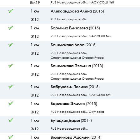
8М19
RUS Новгородская обл. МАОУ СОШ №8
1 км
Александрова Алёна
(2015)
Ж12
RUS Новгородская обл.
1 км
Бармина Елизавета
(2015)
Ж12
RUS Новгородская обл. МАУ СОШ №5
1 км
Башмакова Лера
(2015)
Ж12
RUS Новгородская обл.
Спортивная школа Старая Русса
1 км
Башмакова Эвелина
(2013)
Ж12
RUS Новгородская обл.
Спортивная школа Старая Русса
1 км
Бобрукевич Полина
(2015)
Ж12
RUS Новгородская обл. МАУ СОШ №2
1 км
Борисова Эмилия
(2015)
Ж12
RUS Новгородская обл. Окуловка
1 км
Бучацкая Дарья
(2014)
Ж12
RUS Новгородская обл.
1 км
Вильникова Жасмин
(2014)