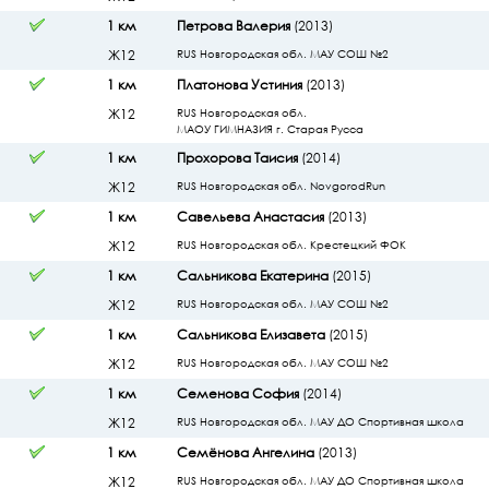
1 км
Петрова Валерия
(2013)
Ж12
RUS Новгородская обл. МАУ СОШ №2
1 км
Платонова Устиния
(2013)
Ж12
RUS Новгородская обл.
МАОУ ГИМНАЗИЯ г. Старая Русса
1 км
Прохорова Таисия
(2014)
Ж12
RUS Новгородская обл. NovgorodRun
1 км
Савельева Анастасия
(2013)
Ж12
RUS Новгородская обл. Крестецкий ФОК
1 км
Сальникова Екатерина
(2015)
Ж12
RUS Новгородская обл. МАУ СОШ №2
1 км
Сальникова Елизавета
(2015)
Ж12
RUS Новгородская обл. МАУ СОШ №2
1 км
Семенова София
(2014)
Ж12
RUS Новгородская обл. МАУ ДО Спортивная школа
1 км
Семёнова Ангелина
(2013)
Ж12
RUS Новгородская обл. МАУ ДО Спортивная школа