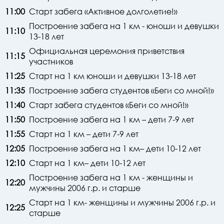
11:00
Старт забега «Активное долголетие!»
Построение забега на 1 км - юноши и девушки
11:10
13-18 лет
Официальная церемония приветствия
11:15
участников
11:25
Старт на 1 км юноши и девушки 13-18 лет
11:35
Построение забега студентов «Беги со мной!»
11:40
Старт забега студентов «Беги со мной!»
11:50
Построение забега на 1 км – дети 7-9 лет
11:55
Старт на 1 км – дети 7-9 лет
12:05
Построение забега на 1 км– дети 10-12 лет
12:10
Старт на 1 км– дети 10-12 лет
Построение забега на 1 км - женщины и
12:20
мужчины 2006 г.р. и старше
Старт на 1 км- женщины и мужчины 2006 г.р. и
12:25
старше