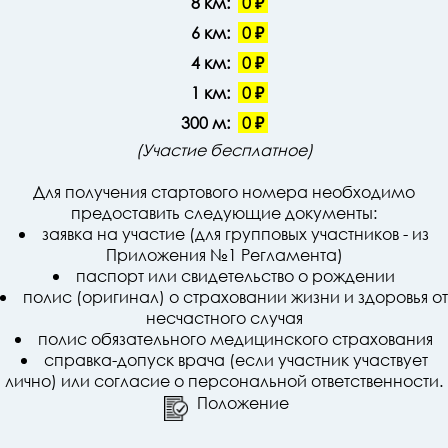
8 км:
0 ₽
6 км:
0 ₽
4 км:
0 ₽
1 км:
0 ₽
300 м:
0 ₽
(Участие бесплатное)
Для получения стартового номера необходимо
предоставить следующие документы:
заявка на участие (для групповых участников - из
Приложения №1 Регламента)
паспорт или свидетельство о рождении
полис (оригинал) о страховании жизни и здоровья от
несчастного случая
полис обязательного медицинского страхования
справка-допуск врача (если участник участвует
лично) или согласие о персональной ответственности.
Положение