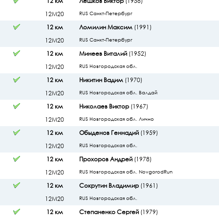
12 км
Лешков Виктор
(1958)
12М20
RUS Санкт-Петербург
12 км
Ломилин Максим
(1991)
12М20
RUS Санкт-Петербург
12 км
Минеев Виталий
(1952)
12М20
RUS Новгородская обл.
12 км
Никитин Вадим
(1970)
12М20
RUS Новгородская обл. Валдай
12 км
Николаев Виктор
(1967)
12М20
RUS Новгородская обл. Лично
12 км
Обыденов Геннадий
(1959)
12М20
RUS Новгородская обл.
12 км
Прохоров Андрей
(1978)
12М20
RUS Новгородская обл. NovgorodRun
12 км
Сокрутин Владимир
(1961)
12М20
RUS Новгородская обл.
12 км
Степаненко Сергей
(1979)