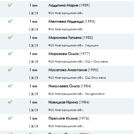
1 км
Ладыгина Мария
(1989)
1Ж19
RUS Новгородская обл.
1 км
Мехтиева Надежда
(1993)
1Ж19
RUS Новгородская обл.
1 км
Миронова Татьяна
(1985)
1Ж19
RUS Новгородская обл. Ладушки
1 км
Морозова Ольга
(1977)
1Ж19
RUS Новгородская обл. СШ г.Окуловка
1 км
Мусатова Анастасия
(1990)
1Ж19
RUS Новгородская обл. СШ Окуловка
1 км
Николаева Ольга
(1984)
1Ж19
RUS Новгородская обл. Novgorodrun
1 км
Новицкая Ирина
(1984)
1Ж19
RUS Новгородская обл.
1 км
Паэглите Илона
(1976)
1Ж19
RUS Новгородская обл.