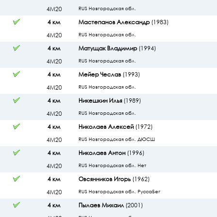
4М20
RUS Новгородская обл.
4 км
Мастепанов Александр
(1983)
4М20
RUS Новгородская обл.
4 км
Матущак Владимир
(1994)
4М20
RUS Новгородская обл.
4 км
Мейер Чеслав
(1993)
4М20
RUS Новгородская обл.
4 км
Никешкин Илья
(1989)
4М20
RUS Новгородская обл.
4 км
Николаев Алексей
(1972)
4М20
RUS Новгородская обл. ДЮСШ
4 км
Николаев Антон
(1996)
4М20
RUS Новгородская обл. Нет
4 км
Овсянников Игорь
(1962)
4М20
RUS Новгородская обл. РуссаБег
4 км
Пылаев Михаил
(2001)