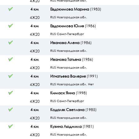
4Ж20
RUS Новгородская обл.
4 км
Евдокимова Марина
(1983)
4Ж20
RUS Новгородская обл.
4 км
Евдокимова Юлия
(1986)
4Ж20
RUS Санкт-Петербург
4 км
Иванова Алена
(1986)
4Ж20
RUS Новгородская обл.
4 км
Иванова Татьяна
(1986)
4Ж20
RUS Новгородская обл.
4 км
Игнатьева Валерия
(1991)
4Ж20
RUS Новгородская обл. Нет
4 км
Кимаск Янна
(1998)
4Ж20
RUS Санкт-Петербург
4 км
Кодаляк Светлана
(1985)
4Ж20
RUS Новгородская обл.
4 км
Кузина Людмила
(1981)
4Ж20
RUS Новгородская обл.