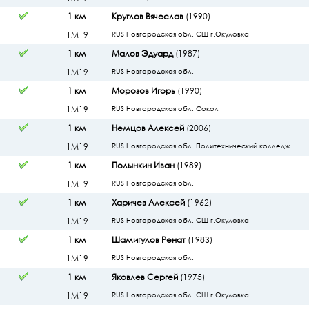
1 км
Круглов Вячеслав
(1990)
1М19
RUS Новгородская обл. СШ г.Окуловка
1 км
Малов Эдуард
(1987)
1М19
RUS Новгородская обл.
1 км
Морозов Игорь
(1990)
1М19
RUS Новгородская обл. Сокол
1 км
Немцов Алексей
(2006)
1М19
RUS Новгородская обл. Политехнический колледж
1 км
Полынкин Иван
(1989)
1М19
RUS Новгородская обл.
1 км
Харичев Алексей
(1962)
1М19
RUS Новгородская обл. СШ г.Окуловка
1 км
Шамигулов Ренат
(1983)
1М19
RUS Новгородская обл.
1 км
Яковлев Сергей
(1975)
1М19
RUS Новгородская обл. СШ г.Окуловка