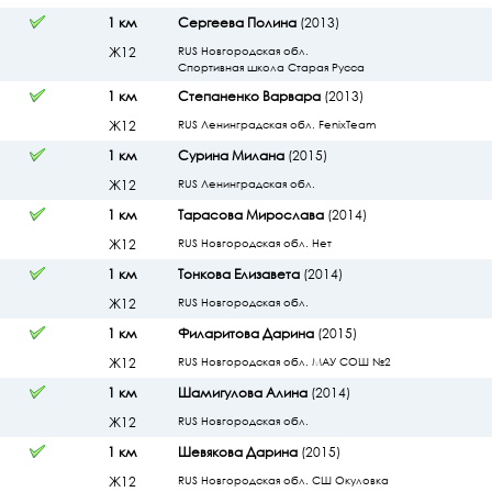
1 км
Сергеева Полина
(2013)
Ж12
RUS Новгородская обл.
Спортивная школа Старая Русса
1 км
Степаненко Варвара
(2013)
Ж12
RUS Ленинградская обл. FenixTeam
1 км
Сурина Милана
(2015)
Ж12
RUS Ленинградская обл.
1 км
Тарасова Мирослава
(2014)
Ж12
RUS Новгородская обл. Нет
1 км
Тонкова Елизавета
(2014)
Ж12
RUS Новгородская обл.
1 км
Филаритова Дарина
(2015)
Ж12
RUS Новгородская обл. МАУ СОШ №2
1 км
Шамигулова Алина
(2014)
Ж12
RUS Новгородская обл.
1 км
Шевякова Дарина
(2015)
Ж12
RUS Новгородская обл. СШ Окуловка