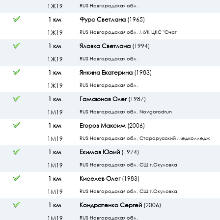
1Ж19
RUS Новгородская обл.
1 км
Фурс Светлана
(1965)
1Ж19
RUS Новгородская обл. МУК ЦКС "Очаг"
1 км
Яловка Светлана
(1994)
1Ж19
RUS Новгородская обл.
1 км
Янкина Екатерина
(1983)
1Ж19
RUS Новгородская обл.
1 км
Гамаюнов Олег
(1987)
1М19
RUS Новгородская обл. Novgorodrun
1 км
Егоров Максим
(2006)
1М19
RUS Новгородская обл. Старорусский Медколледж
1 км
Екимов Юоий
(1974)
1М19
RUS Новгородская обл. СШ г.Окуловка
1 км
Киселев Олег
(1983)
1М19
RUS Новгородская обл. СШ г.Окуловка
1 км
Кондратенко Сергей
(2006)
1М19
RUS Новгородская обл.