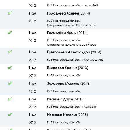
Ж12
RUS Новгородская обл. школа №3
1 км
Головлёва Ксения
(2014)
Ж12
RUS Новгородская обл.
Спортивная школа Старая Русса
1 км
Головлёва Настя
(2014)
Ж12
RUS Новгородская обл.
Спортивная школа Старая Русса
1 км
Григорьева Александра
(2014)
Ж12
RUS Новгородская обл. МАУ СОШ №2
1 км
Елисеева Ксения
(2013)
Ж12
RUS Новгородская обл.
1 км
Захарова Марина
(2013)
Ж12
RUS Новгородская обл.
1 км
Иванова Дарья
(2015)
Ж12
RUS Новгородская обл. гимназия
1 км
Иванова Наталья
(2015)
Ж12
RUS Новгородская обл.