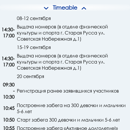
Timeable
08-12 сентября
Выдача номеров (в отделе физической
14:30-
культуры и спорта г. Старая Русса ул.
17:00
Советская Набережная д.1)
15-19 сентября
Выдача номеров (в отделе физической
14:30-
культуры и спорта г. Старая Русса ул.
17:00
Советская Набережная д.1)
20 сентября
09:30
-
Регистрация ранее заявившихся участников
10:30
Построение забега на 300 девочки и мальчики
10:45
5-6 лет
10:50
Старт забега 300 девочки и мальчики 5-6 лет
10:55
Построение забега «Активное долголетие!»