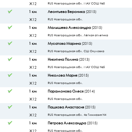
Ж12
RUS Новгородская обл. МАУ СОШ №5
1 км
Леонтьева Вероника
(2015)
Ж12
RUS Новгородская обл.
1 км
Малышева Александра
(2015)
Ж12
RUS Новгородская обл. Лёгкая атлетика
1 км
Мусатова Марина
(2015)
Ж12
RUS Новгородская обл. СШ Окуловка
1 км
Никитина Полина
(2013)
Ж12
RUS Новгородская обл. МАУ СОШ №5
1 км
Николова Мария
(2015)
Ж12
RUS Новгородская обл.
1 км
Парамонова Олеся
(2014)
Ж12
RUS Новгородская обл.
1 км
Пашкова Анастасия
(2015)
Ж12
RUS Новгородская обл. 4в Гимназия N4
1 км
Петрова Александра
(2015)
Ж12
RUS Новгородская обл.