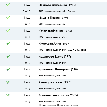
1 км
Иванова Екатерина
(1989)
1Ж19
RUS Новгородская обл. Волот
1 км
Ильина Елена
(1979)
1Ж19
RUS Новгородская обл.
1 км
Качалова Ирина
(1978)
1Ж19
RUS Новгородская обл.
1 км
Киселева Анна
(1987)
1Ж19
RUS Новгородская обл. СШ г.Окуловка
1 км
Комарова Елена
(1976)
1Ж19
RUS Новгородская обл.
1 км
Красикова Екатерина
(1984)
1Ж19
RUS Новгородская обл.
1 км
Кузнецова Елена
(1978)
1Ж19
RUS Новгородская обл.
1 км
Ладыгина Анастасия
(2005)
1Ж19
RUS Новгородская обл.
Старорусский Политехнический