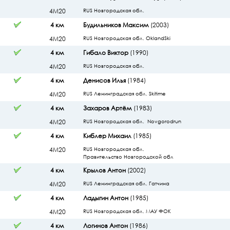
4М20
RUS Новгородская обл.
4 км
Будильников Максим
(2003)
4М20
RUS Новгородская обл. OklandSki
4 км
Гибало Виктор
(1990)
4М20
RUS Новгородская обл.
4 км
Денисов Илья
(1984)
4М20
RUS Ленинградская обл. Skitime
4 км
Захаров Артём
(1983)
4М20
RUS Новгородская обл. Novgorodrun
4 км
Киблер Михаил
(1985)
4М20
RUS Новгородская обл.
Правительство Новгородской обл
4 км
Крылов Антон
(2002)
4М20
RUS Ленинградская обл. Гатчина
4 км
Ладыгин Антон
(1985)
4М20
RUS Новгородская обл. МАУ ФОК
4 км
Логинов Антон
(1986)