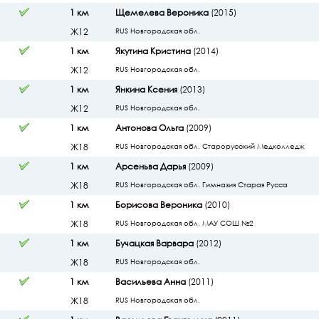
1 км
Щемелева Вероника
(2015)
Ж12
RUS Новгородская обл.
1 км
Якутина Кристина
(2014)
Ж12
RUS Новгородская обл.
1 км
Янкина Ксения
(2013)
Ж12
RUS Новгородская обл.
1 км
Антонова Ольга
(2009)
Ж18
RUS Новгородская обл. Старорусский Медколледж
1 км
Арсеньва Дарья
(2009)
Ж18
RUS Новгородская обл. Гимназия Старая Русса
1 км
Борисова Вероника
(2010)
Ж18
RUS Новгородская обл. МАУ СОШ №2
1 км
Бучацкая Варвара
(2012)
Ж18
RUS Новгородская обл.
1 км
Васильева Анна
(2011)
Ж18
RUS Новгородская обл.