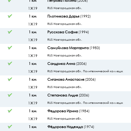
1 км
Петрова Полина
(2006)
1Ж19
RUS Новгородская обл.
1 км
Плотникова Дарья
(1992)
1Ж19
RUS Новгородская обл.
1 км
Русскова София
(1994)
1Ж19
RUS Новгородская обл.
1 км
Самуйлова Маргарита
(1983)
1Ж19
RUS Новгородская обл.
1 км
Сандрика Анна
(2006)
1Ж19
RUS Новгородская обл. Политехнический колледж
1 км
Сиганова Анастасия
(2006)
1Ж19
RUS Новгородская обл.
1 км
Степанова Лидия
(2006)
1Ж19
RUS Новгородская обл. Политехнический колледж
1 км
Федорова Ирина
(1984)
1Ж19
RUS Новгородская обл.
1 км
Фёдорова Надежда
(1974)