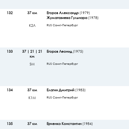
132
37 км
Егоров Александр
(1979)
Жумагазиева Гульнара
(1978)
К2Л
RUS Санкт-Петербург
133
37 | 21 | 21
Егоров Леонид
(1975)
км
SМ
RUS Санкт-Петербург
134
37 км
Елагин Дмитрий
(1983)
К1М
RUS Санкт-Петербург
135
37 км
Ерченко Константин
(1984)