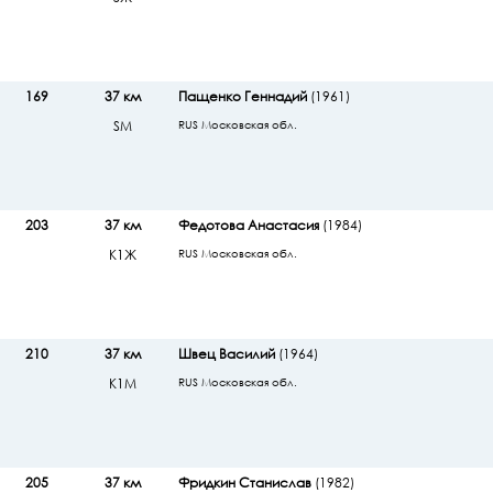
169
37 км
Пащенко Геннадий
(1961)
SМ
RUS Московская обл.
203
37 км
Федотова Анастасия
(1984)
К1Ж
RUS Московская обл.
210
37 км
Швец Василий
(1964)
К1М
RUS Московская обл.
205
37 км
Фридкин Станислав
(1982)