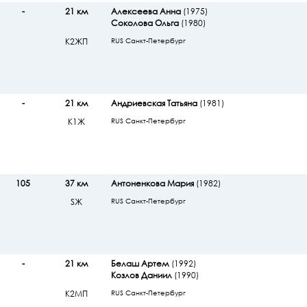
-
21 км
Алексеева Анна
(1975)
Соколова Ольга
(1980)
К2ЖП
RUS Санкт-Петербург
-
21 км
Андриевская Татьяна
(1981)
К1Ж
RUS Санкт-Петербург
105
37 км
Антоненкова Мария
(1982)
SЖ
RUS Санкт-Петербург
-
21 км
Белаш Артем
(1992)
Козлов Даниил
(1990)
К2МП
RUS Санкт-Петербург