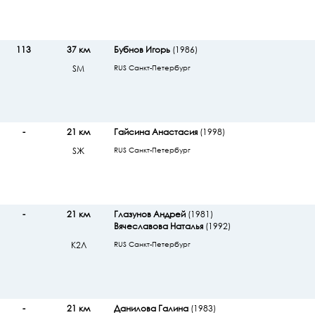
113
37 км
Бубнов Игорь
(1986)
SМ
RUS Санкт-Петербург
-
21 км
Гайсина Анастасия
(1998)
SЖ
RUS Санкт-Петербург
-
21 км
Глазунов Андрей
(1981)
Вячеславова Наталья
(1992)
К2Л
RUS Санкт-Петербург
-
21 км
Данилова Галина
(1983)