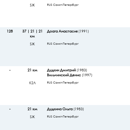
SЖ
RUS Санкт-Петербург
128
37 | 21 | 21
Доага Анастасия
(1991)
км
SЖ
RUS Санкт-Петербург
-
21 км
Дудкин Дмитрий
(1983)
Вильчинский Денис
(1997)
К2Л
RUS Санкт-Петербург
-
21 км
Дудкина Ольга
(1983)
SЖ
RUS Санкт-Петербург