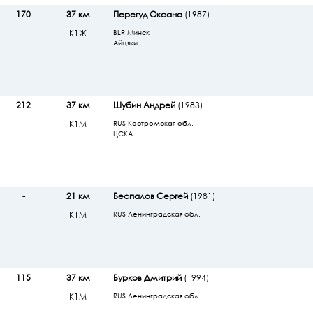
170
37 км
Перегуд Оксана
(1987)
К1Ж
BLR Минск
Айцяки
212
37 км
Шубин Андрей
(1983)
К1М
RUS Костромская обл.
ЦСКА
-
21 км
Беспалов Сергей
(1981)
К1М
RUS Ленинградская обл.
115
37 км
Бурков Дмитрий
(1994)
К1М
RUS Ленинградская обл.