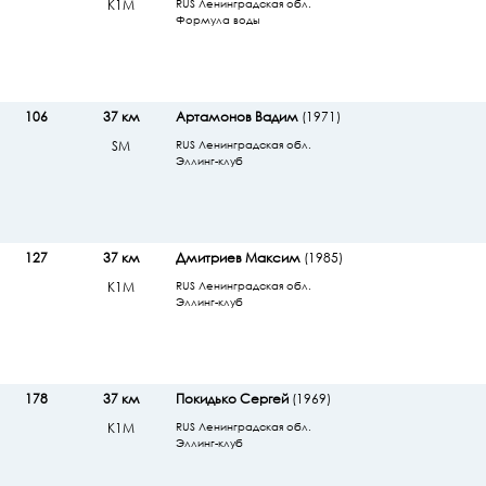
К1М
RUS Ленинградская обл.
Формула воды
106
37 км
Артамонов Вадим
(1971)
SМ
RUS Ленинградская обл.
Эллинг-клуб
127
37 км
Дмитриев Максим
(1985)
К1М
RUS Ленинградская обл.
Эллинг-клуб
178
37 км
Покидько Сергей
(1969)
К1М
RUS Ленинградская обл.
Эллинг-клуб