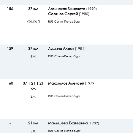
156
37 км
Лозинская Елизавета
(1990)
Серянов Сергей
(1980)
К2МЖП
RUS Санкт-Петербург
159
37 км
Лушина Алеся
(1981)
SЖ
RUS Санкт-Петербург
160
37 | 21 | 21
Максимов Алексей
(1979)
км
SМ
RUS Санкт-Петербург
-
21 км
Малышева Екатерина
(1989)
SЖ
RUS Санкт-Петербург