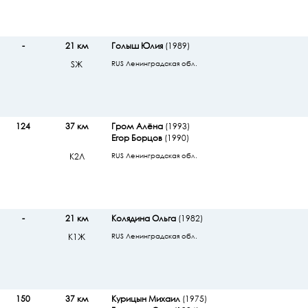
-
21 км
Голыш Юлия
(1989)
SЖ
RUS Ленинградская обл.
124
37 км
Гром Алёна
(1993)
Егор Борцов
(1990)
К2Л
RUS Ленинградская обл.
-
21 км
Колядина Ольга
(1982)
К1Ж
RUS Ленинградская обл.
150
37 км
Курицын Михаил
(1975)