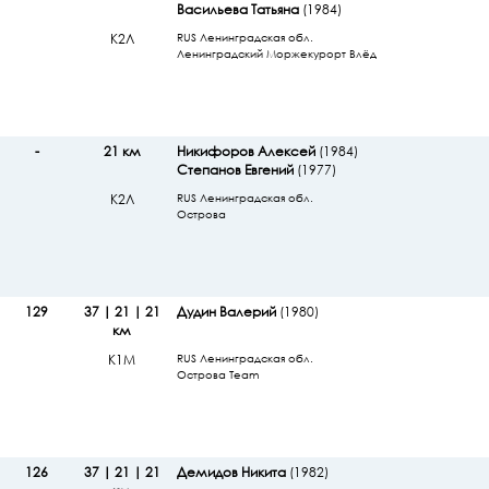
Васильева Татьяна
(1984)
К2Л
RUS Ленинградская обл.
Ленинградский Моржекурорт Влёд
-
21 км
Никифоров Алексей
(1984)
Степанов Евгений
(1977)
К2Л
RUS Ленинградская обл.
Острова
129
37 | 21 | 21
Дудин Валерий
(1980)
км
К1М
RUS Ленинградская обл.
Острова Team
126
37 | 21 | 21
Демидов Никита
(1982)