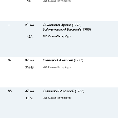
SЖ
RUS Санкт-Петербург
-
21 км
Симонова Ирэна
(1993)
Зайнчуковский Валерий
(1988)
К2Л
RUS Санкт-Петербург
187
37 км
Синицкий Алексей
(1977)
SМHB
RUS Санкт-Петербург
188
37 км
Синявский Алексей
(1986)
К1М
RUS Санкт-Петербург