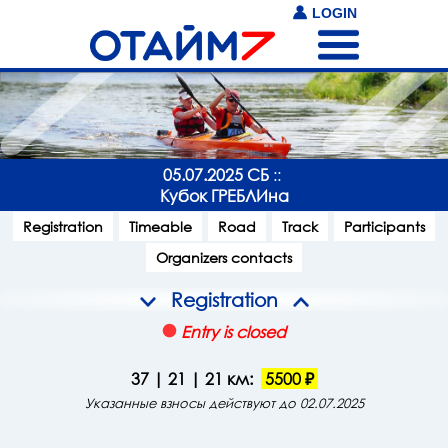
LOGIN
05.07.2025 СБ
::
Кубок ГРЕБЛИна
Registration
Timeable
Road
Track
Participants
Organizers contacts
Registration
Entry is closed
37 | 21 | 21 км:
5500 ₽
Указанные взносы действуют до 02.07.2025