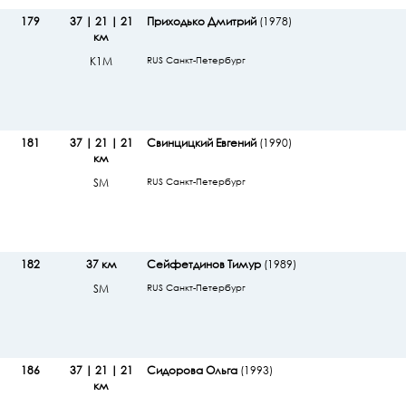
179
37 | 21 | 21
Приходько Дмитрий
(1978)
км
К1М
RUS Санкт-Петербург
181
37 | 21 | 21
Свинцицкий Евгений
(1990)
км
SМ
RUS Санкт-Петербург
182
37 км
Сейфетдинов Тимур
(1989)
SМ
RUS Санкт-Петербург
186
37 | 21 | 21
Сидорова Ольга
(1993)
км