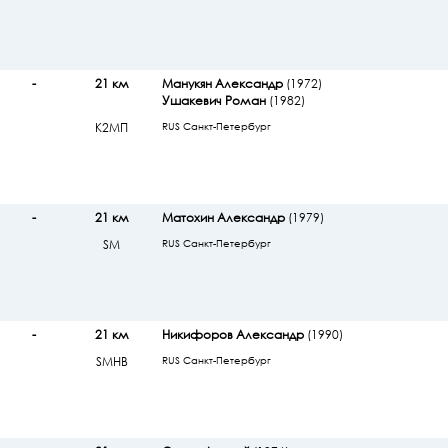
-
21 км
Манукян Александр
(1972)
Ушакевич Роман
(1982)
К2МП
RUS Санкт-Петербург
-
21 км
Матохин Александр
(1979)
SМ
RUS Санкт-Петербург
-
21 км
Никифоров Александр
(1990)
SМHB
RUS Санкт-Петербург