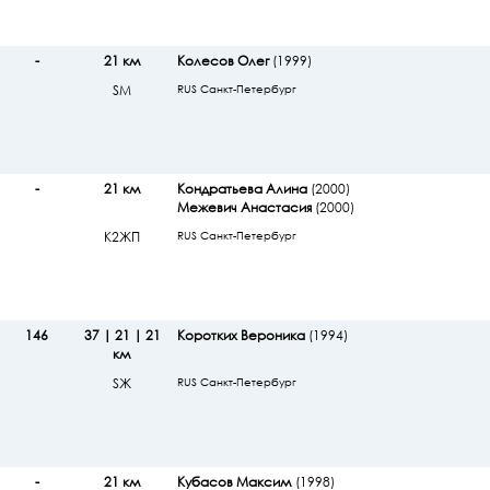
-
21 км
Колесов Олег
(1999)
SМ
RUS Санкт-Петербург
-
21 км
Кондратьева Алина
(2000)
Межевич Анастасия
(2000)
К2ЖП
RUS Санкт-Петербург
146
37 | 21 | 21
Коротких Вероника
(1994)
км
SЖ
RUS Санкт-Петербург
-
21 км
Кубасов Максим
(1998)