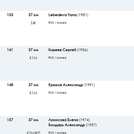
153
37 км
Lebedeva Yana
(1981)
SЖ
RUS Москва
141
37 км
Киреев Сергей
(1956)
К1М
RUS Москва
148
37 км
Крюков Александр
(1991)
К1М
RUS Москва
157
37 км
Локосова Елена
(1974)
Бондарь Александр
(1957)
К2МЖП
RUS Москва