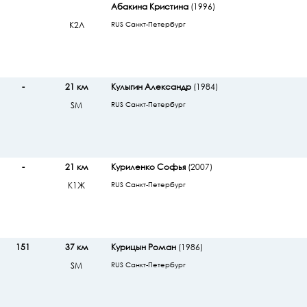
Абакина Кристина
(1996)
К2Л
RUS Санкт-Петербург
-
21 км
Кулыгин Александр
(1984)
SМ
RUS Санкт-Петербург
-
21 км
Куриленко Софья
(2007)
К1Ж
RUS Санкт-Петербург
151
37 км
Курицын Роман
(1986)
SМ
RUS Санкт-Петербург