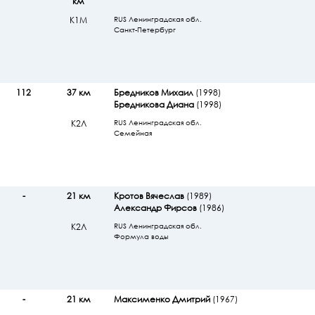
км
К1М
RUS Ленинградская обл.
Санкт-Петербург
112
37 км
Бредников Михаил
(1998)
Бредникова Диана
(1998)
К2Л
RUS Ленинградская обл.
Семейная
-
21 км
Кротов Вячеслав
(1989)
Александр Фирсов
(1986)
К2Л
RUS Ленинградская обл.
Формула воды
-
21 км
Максименко Дмитрий
(1967)