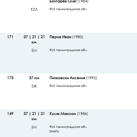
Бочтарев Олег
(1984)
К2Л
RUS Ленинградская обл.
171
37 | 21 | 21
Перов Иван
(1980)
км
SМ
RUS Ленинградская обл.
173
37 км
Пинковски Аксения
(1995)
SЖ
RUS Ленинградская обл.
149
37 | 21 | 21
Кулик Максим
(1986)
км
SМ
RUS Ленинградская обл.
SNAFU