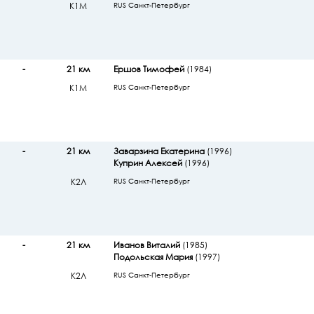
К1М
RUS Санкт-Петербург
-
21 км
Ершов Тимофей
(1984)
К1М
RUS Санкт-Петербург
-
21 км
Заварзина Екатерина
(1996)
Куприн Алексей
(1996)
К2Л
RUS Санкт-Петербург
-
21 км
Иванов Виталий
(1985)
Подольская Мария
(1997)
К2Л
RUS Санкт-Петербург