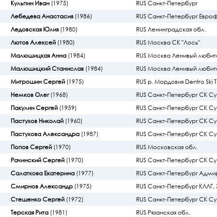
Кульпин Иван
(1975)
RUS Санкт-Петербург
Лебедева Анастасия
(1986)
RUS Санкт-Петербург Евро
Ледовская Юлия
(1980)
RUS Ленинградская обл.
Лютов Алексей
(1980)
RUS Москва СК "Лось"
Малюшицкая Анна
(1984)
RUS Москва Ленивый любит
Малюшицкий Станислав
(1984)
RUS Москва Ленивый любит
Митрошин Сергей
(1975)
RUS р. Мордовия Dentro Ski
Немков Олег
(1968)
RUS Санкт-Петербург СК С
Пакулин Сергей
(1959)
RUS Санкт-Петербург СК С
Пастухов Николай
(1960)
RUS Санкт-Петербург СК С
Пастухова Александра
(1987)
RUS Санкт-Петербург СК С
Попов Сергей
(1970)
RUS Московская обл.
Рачинский Сергей
(1970)
RUS Санкт-Петербург СК С
Салаткова Екатерина
(1977)
RUS Санкт-Петербург Адм
Смирнов Александр
(1975)
RUS Санкт-Петербург КЛЛГ, 
Стешенко Сергей
(1972)
RUS Санкт-Петербург СК С
Терская Рита
(1981)
RUS Рязанская обл.