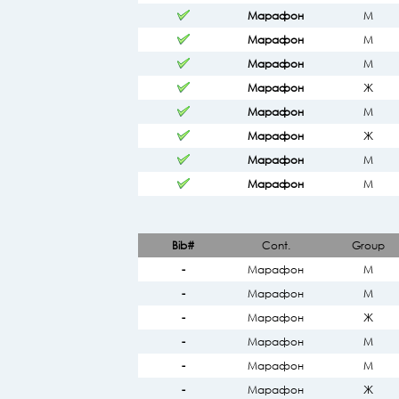
Марафон
М
Марафон
М
Марафон
М
Марафон
Ж
Марафон
М
Марафон
Ж
Марафон
М
Марафон
М
Bib#
Cont.
Group
-
Марафон
М
-
Марафон
М
-
Марафон
Ж
-
Марафон
М
-
Марафон
М
-
Марафон
Ж