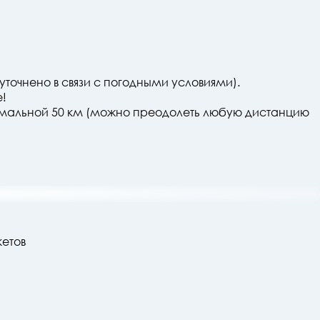
уточнено в связи с погодными условиями).
!
имальной 50 км (можно преодолеть любую дистанцию
кетов