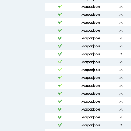
Марафон
М
Марафон
М
Марафон
М
Марафон
М
Марафон
М
Марафон
М
Марафон
Ж
Марафон
М
Марафон
М
Марафон
М
Марафон
М
Марафон
М
Марафон
М
Марафон
М
Марафон
М
Марафон
Ж