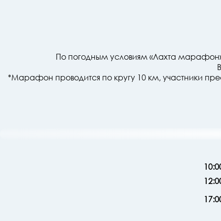
По погодным условиям «Лахта марафон» пе
*Марафон проводится по кругу 10 км, участники п
10:0
12:0
17:0