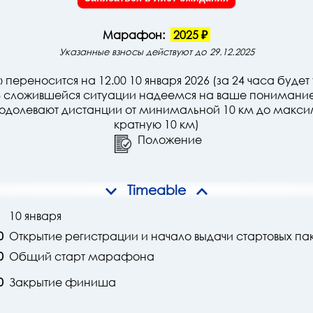
Марафон:
2025 ₽
Указанные взносы действуют до 29.12.2025
реносится на 12.00 10 января 2026 (за 24 часа будет 
В сложившейся ситуации надеемся на ваше понимание
реодолевают дистанции от минимальной 10 км до макс
кратную 10 км)
Положение
Timeable
10 января
0
Открытие регистрации и начало выдачи стартовых па
0
Общий старт марафона
0
Закрытие финиша