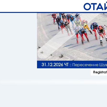
31.12.2026 ЧТ
:: Пересечение Шув
Registra