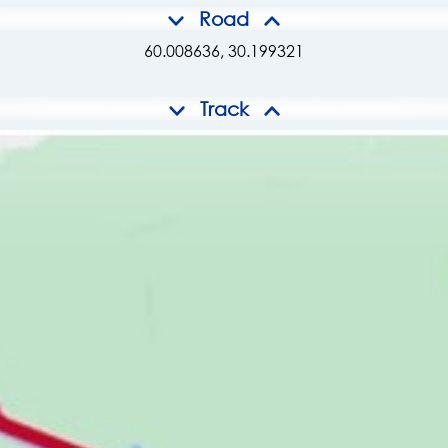
Road
60.008636, 30.199321
Track