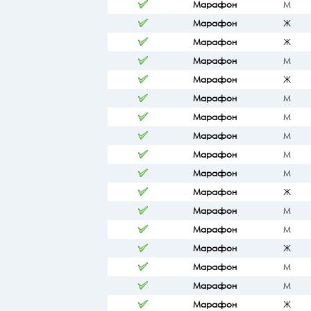
Марафон
М
Марафон
Ж
Марафон
Ж
Марафон
М
Марафон
Ж
Марафон
М
Марафон
М
Марафон
М
Марафон
М
Марафон
М
Марафон
Ж
Марафон
М
Марафон
М
Марафон
Ж
Марафон
М
Марафон
М
Марафон
Ж