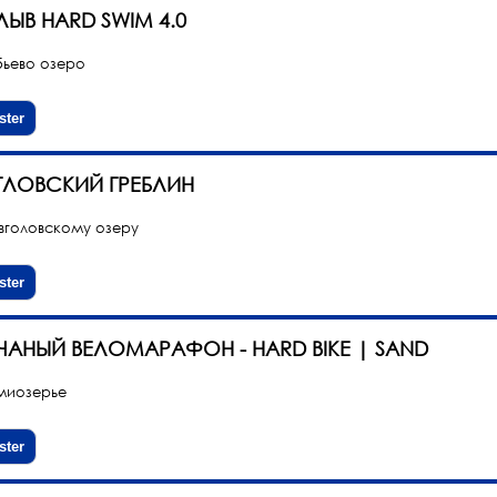
ЛЫВ HARD SWIM 4.0
ьево озеро
ster
ГЛОВСКИЙ ГРЕБЛИН
вголовскому озеру
ster
ЧАНЫЙ ВЕЛОМАРАФОН - HARD BIKE | SAND
миозерье
ster