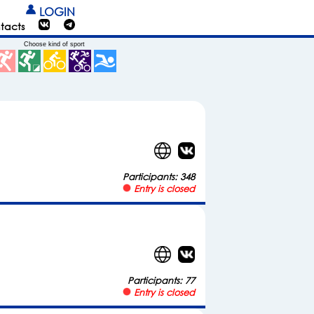
LOGIN
tacts
Choose kind of sport
Participants: 348
Entry is closed
Participants: 77
Entry is closed