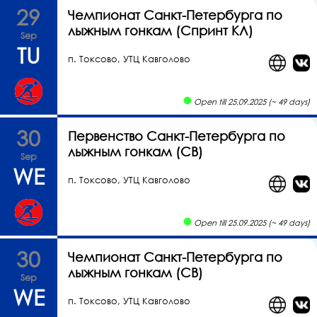
29
Чемпионат Санкт-Петербурга по
лыжным гонкам (Спринт КЛ)
Sep
TU
п. Токсово, УТЦ Кавголово
Open till 25.09.2025 (~ 49 days)
30
Первенство Санкт-Петербурга по
лыжным гонкам (СВ)
Sep
WE
п. Токсово, УТЦ Кавголово
Open till 25.09.2025 (~ 49 days)
30
Чемпионат Санкт-Петербурга по
лыжным гонкам (СВ)
Sep
WE
п. Токсово, УТЦ Кавголово