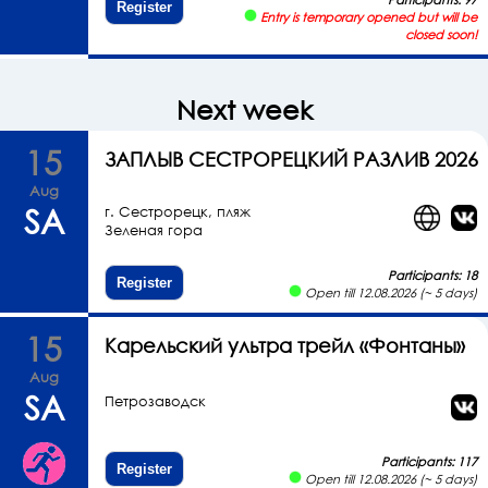
Register
Entry is temporary opened but will be
closed soon!
Next week
15
ЗАПЛЫВ СЕСТРОРЕЦКИЙ РАЗЛИВ 2026
Aug
SA
г. Сестрорецк, пляж
Зеленая гора
Participants: 18
Register
Open till 12.08.2026 (~ 5 days)
15
Карельский ультра трейл «Фонтаны»
Aug
SA
Петрозаводск
Participants: 117
Register
Open till 12.08.2026 (~ 5 days)