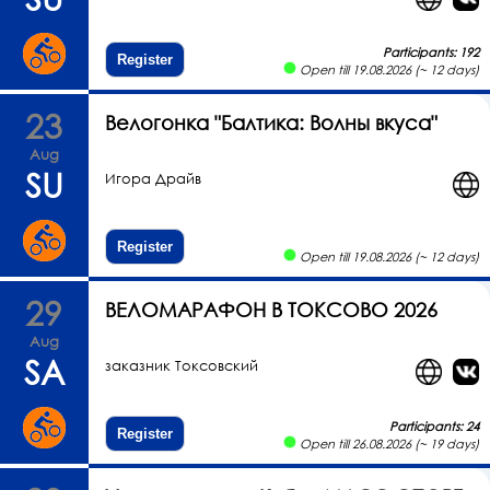
Participants: 192
Register
Open till 19.08.2026 (~ 12 days)
23
Велогонка "Балтика: Волны вкуса"
Aug
SU
Игора Драйв
Register
Open till 19.08.2026 (~ 12 days)
29
ВЕЛОМАРАФОН В ТОКСОВО 2026
Aug
SA
заказник Токсовский
Participants: 24
Register
Open till 26.08.2026 (~ 19 days)