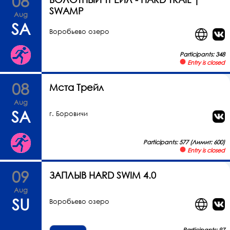
08
SWAMP
Aug
SA
Воробьево озеро
Participants: 348
Entry is closed
08
Мста Трейл
Aug
SA
г. Боровичи
Participants: 577 (Лимит: 600)
Entry is closed
09
ЗАПЛЫВ HARD SWIM 4.0
Aug
SU
Воробьево озеро
Participants: 97