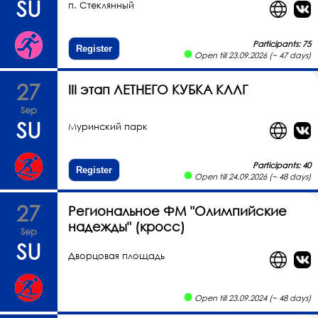
SU
п. Стеклянный
Participants: 75
Register
Open till 23.09.2026 (~ 47 days)
27
III этап ЛЕТНЕГО КУБКА КЛЛГ
Sep
SU
Муринский парк
Participants: 40
Register
Open till 24.09.2026 (~ 48 days)
27
Региональное ФМ "Олимпийские
надежды" (кросс)
Sep
SU
Дворцовая площадь
Open till 23.09.2024 (~ 48 days)