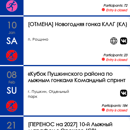
Participants: 72
Entry is closed
10
[ОТМЕНА] Новогодняя гонка КЛЛГ (КЛ)
Jan
SA
п. Рощино
Participants: 23
Entry is closed
08
«Кубок Пушкинского района по
лыжным гонкам» Командный спринт
Feb
SU
г. Пушкин, Отдельный
парк
Participants: 184
Entry is closed
21
[ПЕРЕНОС на 2027] 10-й Лыжный