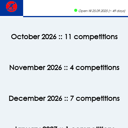
Open till 25.09.2025 (~ 49 days)
October 2026
:: 11 competitions
November 2026
:: 4 competitions
December 2026
:: 7 competitions