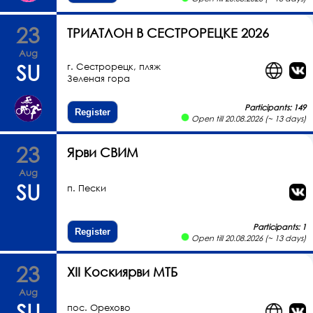
23
ТРИАТЛОН В СЕСТРОРЕЦКЕ 2026
Aug
SU
г. Сестрорецк, пляж
Зеленая гора
Participants: 149
Register
Open till 20.08.2026 (~ 13 days)
23
Ярви СВИМ
Aug
SU
п. Пески
Participants: 1
Register
Open till 20.08.2026 (~ 13 days)
23
XII Коскиярви МТБ
Aug
SU
пос. Орехово